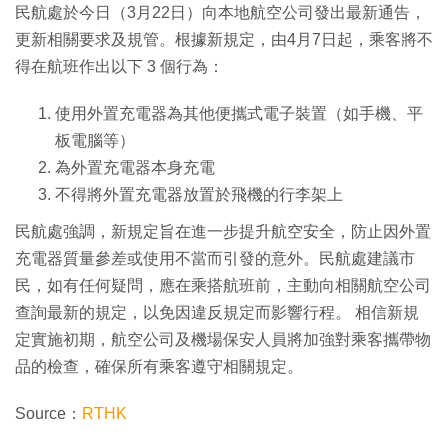
民航處於今日（3月22日）向本地航空公司發出最新通告，
更新相關要求及規管。根據新規定，由4月7日起，乘客將不
得在航班作出以下 3 個行為：
使用外置充電器為其他便攜式電子裝置（如手機、平
板電腦等）
為外置充電器本身充電
不得將外置充電器放置於飛機的行李架上
民航處強調，新規定旨在進一步提升航空安全，防止因外置
充電器質量參差或使用不當而引發的意外。民航處建議市
民，如有任何疑問，應在乘搭航班前，主動向相關航空公司
查詢最新的規定，以免因違反規定而影響行程。 相信新規
定實施初期，航空公司及機場保安人員將加強對乘客攜帶物
品的檢查，確保所有乘客遵守相關規定。
Source：
RTHK