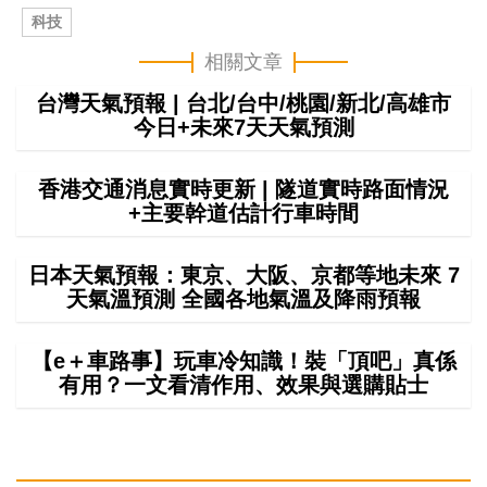
科技
相關文章
台灣天氣預報 | 台北/台中/桃園/新北/高雄市
今日+未來7天天氣預測
香港交通消息實時更新 | 隧道實時路面情況
+主要幹道估計行車時間
日本天氣預報：東京、大阪、京都等地未來 7
天氣溫預測 全國各地氣溫及降雨預報
【e＋車路事】玩車冷知識！裝「頂吧」真係
有用？一文看清作用、效果與選購貼士