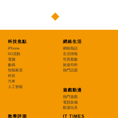
科技焦點
網絡生活
iPhone
網絡熱話
5G流動
生活情報
電腦
筍買着數
數碼
旅遊筍料
智能家居
熱門話題
科技
汽車
人工智能
遊戲動漫
熱門遊戲
電競裝備
動漫玩具
教學評測
IT TIMES