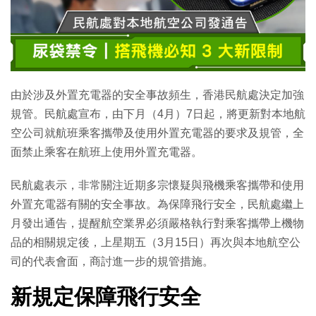
特集
由於涉及外置充電器的安全事故頻生，香港民航處決定加強
規管。民航處宣布，由下月（4月）7日起，將更新對本地航
空公司就航班乘客攜帶及使用外置充電器的要求及規管，全
面禁止乘客在航班上使用外置充電器。
民航處表示，非常關注近期多宗懷疑與飛機乘客攜帶和使用
外置充電器有關的安全事故。為保障飛行安全，民航處繼上
月發出通告，提醒航空業界必須嚴格執行對乘客攜帶上機物
品的相關規定後，上星期五（3月15日）再次與本地航空公
司的代表會面，商討進一步的規管措施。
新規定保障飛行安全