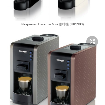
Nespresso Essenza Mini 咖啡機 (HK$988)