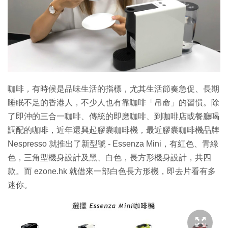
特集
咖啡，有時候是品味生活的指標，尤其生活節奏急促、長期
睡眠不足的香港人，不少人也有靠咖啡「吊命」的習慣。除
了即沖的三合一咖啡、傳統的即磨咖啡、到咖啡店或餐廳喝
調配的咖啡，近年還興起膠囊咖啡機，最近膠囊咖啡機品牌
Nespresso 就推出了新型號 - Essenza Mini，有紅色、青綠
色，三角型機身設計及黑、白色，長方形機身設計，共四
款。而 ezone.hk 就借來一部白色長方形機，即去片看有多
迷你。