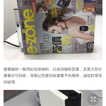
膠囊咖啡一般用鋁包裝物料，以保持咖啡質素；其實大部分
膠囊亦可回收，用家記得要回收膠囊予供應商，減低對環境
的破壞。