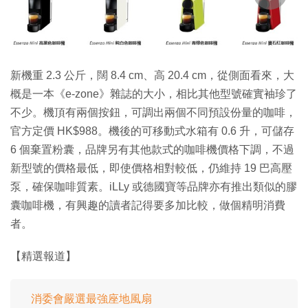
新機重 2.3 公斤，闊 8.4 cm、高 20.4 cm，從側面看來，大
概是一本《e-zone》雜誌的大小，相比其他型號確實袖珍了
不少。機頂有兩個按鈕，可調出兩個不同預設份量的咖啡，
官方定價 HK$988。機後的可移動式水箱有 0.6 升，可儲存
6 個棄置粉囊，品牌另有其他款式的咖啡機價格下調，不過
新型號的價格最低，即使價格相對較低，仍維持 19 巴高壓
泵，確保咖啡質素。iLLy 或德國寶等品牌亦有推出類似的膠
囊咖啡機，有興趣的讀者記得要多加比較，做個精明消費
者。
【精選報道】
消委會嚴選最強座地風扇