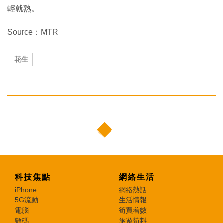
輕就熟。
Source：MTR
花生
科技焦點
網絡生活
iPhone
網絡熱話
5G流動
生活情報
電腦
筍買着數
數碼
旅遊筍料