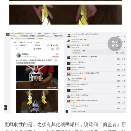
更戲劇性的是，之後有其他網民爆料，說這個「偷盜者」原