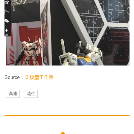
Source：
i3 模型工作室
高達
花生