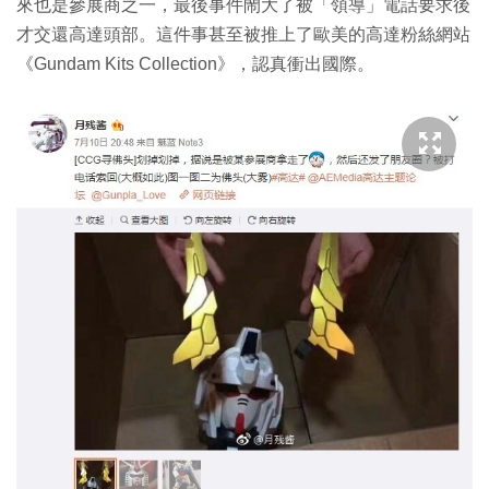
來也是參展商之一，最後事件閙大了被「領導」電話要求後
才交還高達頭部。這件事甚至被推上了歐美的高達粉絲網站
《Gundam Kits Collection》，認真衝出國際。