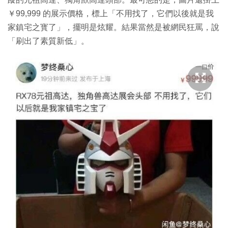
￥99,999 的展示價格，標上「不用找了，它們以後就是我
家鎮宅之寳了」，擺明是炫耀。結果當然是被網民狂罵，說
「刷出了素質新低」。