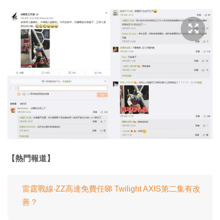
【熱門報道】
雷霆戰線‧ZZ高達免費任睇 Twilight AXIS第二集有改
善？