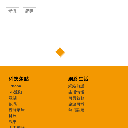
潮流
網購
科技焦點
網絡生活
iPhone
網絡熱話
5G流動
生活情報
電腦
筍買着數
數碼
旅遊筍料
智能家居
熱門話題
科技
汽車
人工智能