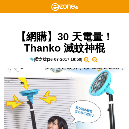
【網購】30 天電量！
Thanko 滅蚊神棍
|
柔之拔
|
16-07-2017 16:59
|