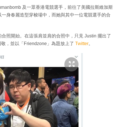
Humanbomb 及一眾香港電競選手，前往了美國拉斯維加斯
se 更以一身春麗造型穿梭場中，而她與其中一位電競選手的合
合照開始。在這張肩並肩的合照中，只見 Justin 擺出了
，並以「Friendzone」為題放上了
Twitter
。