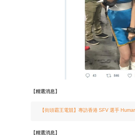
【精選消息】
【街頭霸王電競】專訪香港 SFV 選手 Hum
【精選消息】