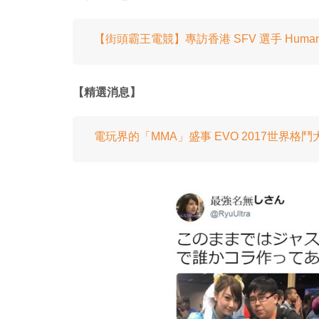
【街頭霸王電競】專訪香港 SFV 選手 Human
【精選消息】
電玩界的「MMA」盛事 EVO 2017世界格鬥