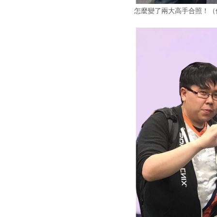
怎麼變了兩大高手合照！（但 Ju