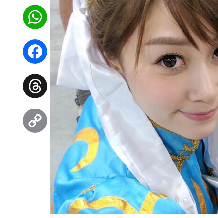
WhatsApp
Facebook
Threads
Copy
Link