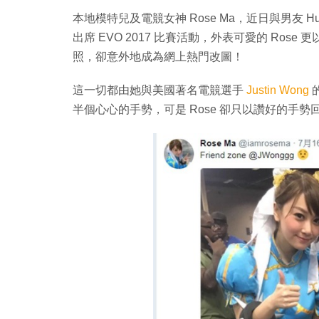
本地模特兒及電競女神 Rose Ma，近日與男友 
出席 EVO 2017 比賽活動，外表可愛的 Ro
照，卻意外地成為網上熱門改圖！
這一切都由她與美國著名電競選手
Justin Wong
的
半個心心的手勢，可是 Rose 卻只以讚好的手勢回敬