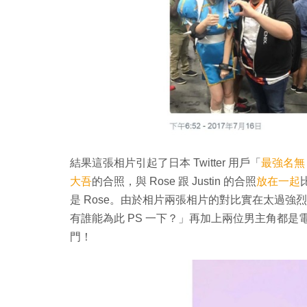
結果這張相片引起了日本 Twitter 用戶「
最強名無
大吾
的合照，與 Rose 跟 Justin 的合照
放在一起
是 Rose。由於相片兩張相片的對比實在太過強烈
有誰能為此 PS 一下？」再加上兩位男主角都
門！