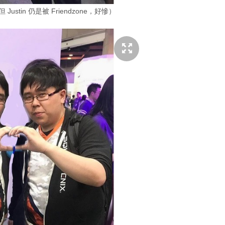
stin 仍是被 Friendzone，好慘）