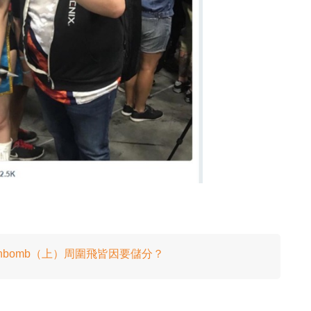
anbomb（上）周圍飛皆因要儲分？