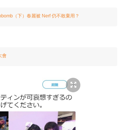
bomb（下）春麗被 Nerf 仍不敢棄用？
大會