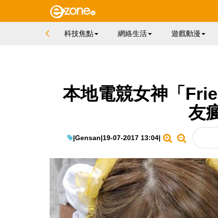
科技焦點
網絡生活
遊戲動漫
本地電競女神「Frie
友
|
Gensan
|
19-07-2017 13:04
|