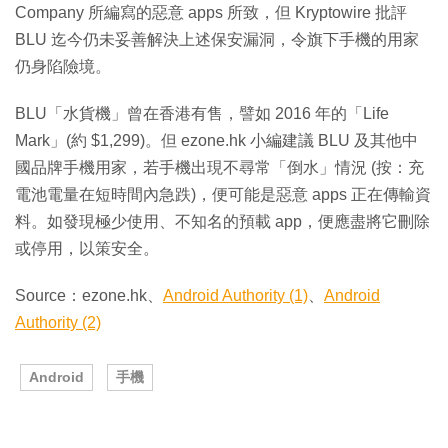
Company 所編寫的惡意 apps 所致，但 Kryptowire 批評
BLU 迄今仍未妥善解決上述保安漏洞，令旗下手機的用家
仍身陷險境。
BLU「水貨機」曾在香港有售，譬如 2016 年的「Life
Mark」(約 $1,299)。但 ezone.hk 小編建議 BLU 及其他中
國品牌手機用家，若手機出現不尋常「倒水」情況 (按：充
電池電量在短時間內急跌)，便可能是惡意 apps 正在傳輸資
料。如發現極少使用、不知名的預載 app，便應盡將它刪除
或停用，以策安全。
Source：ezone.hk、
Android Authority (1)
、
Android
Authority (2)
Android
手機