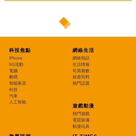
科技焦點
網絡生活
iPhone
網絡熱話
5G流動
生活情報
電腦
筍買着數
數碼
旅遊筍料
智能家居
熱門話題
科技
汽車
人工智能
遊戲動漫
熱門遊戲
電競裝備
動漫玩具