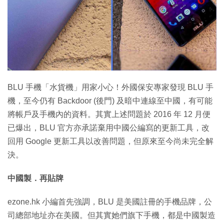
特集
BLU 手機「水貨機」用家小心！外國保安專家發現 BLU 手
機，至今仍有 Backdoor (後門) 及暗中連線至中國，有可能
將帳戶及手機內的資料。其實上述問題於 2016 年 12 月便
已爆出，BLU 官方亦承諾棄用中國公編寫的更新工具，改
回用 Google 更新工具以改善問題，但原來至今尚未完全解
決。
中國製．再貼牌
ezone.hk 小編首先強調，BLU 是美國註冊的手機品牌，公
司總部地址亦在美國。但其實她們旗下手機，都是中國製造