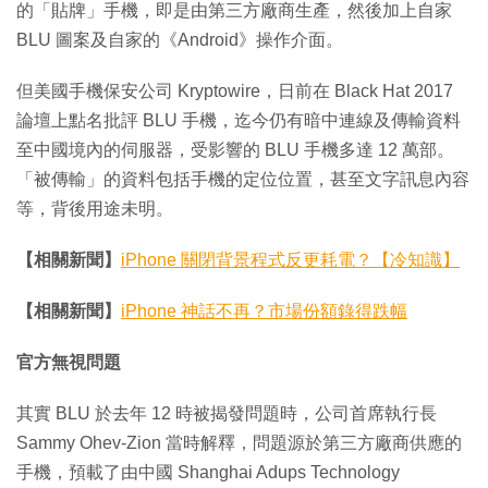
的「貼牌」手機，即是由第三方廠商生產，然後加上自家
BLU 圖案及自家的《Android》操作介面。
但美國手機保安公司 Kryptowire，日前在 Black Hat 2017
論壇上點名批評 BLU 手機，迄今仍有暗中連線及傳輸資料
至中國境內的伺服器，受影響的 BLU 手機多達 12 萬部。
「被傳輸」的資料包括手機的定位位置，甚至文字訊息內容
等，背後用途未明。
【相關新聞】
iPhone 關閉背景程式反更耗電？【冷知識】
【相關新聞】
iPhone 神話不再？市場份額錄得跌幅
官方無視問題
其實 BLU 於去年 12 時被揭發問題時，公司首席執行長
Sammy Ohev-Zion 當時解釋，問題源於第三方廠商供應的
手機，預載了由中國 Shanghai Adups Technology