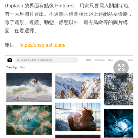
Unplash 的界面有點像 Pinterest，用家只要需入關鍵字就
有一大堆圖片冒出。不過圖片構圖相比起上述網站要優勝，
除了遠景、近鏡、動態、靜態以外，還有鳥瞰等的圖片構
圖，任君選擇。
連結：
https://unsplash.com/