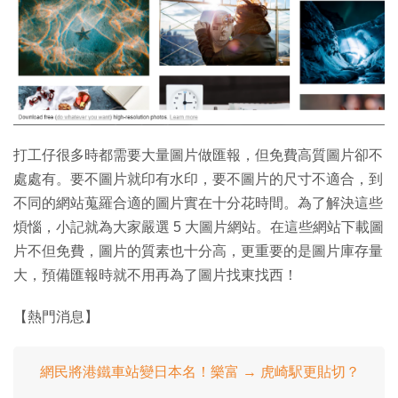
特集
打工仔很多時都需要大量圖片做匯報，但免費高質圖片卻不
處處有。要不圖片就印有水印，要不圖片的尺寸不適合，到
不同的網站蒐羅合適的圖片實在十分花時間。為了解決這些
煩惱，小記就為大家嚴選 5 大圖片網站。在這些網站下載圖
片不但免費，圖片的質素也十分高，更重要的是圖片庫存量
大，預備匯報時就不用再為了圖片找東找西！
【熱門消息】
網民將港鐵車站變日本名！樂富 → 虎崎駅更貼切？