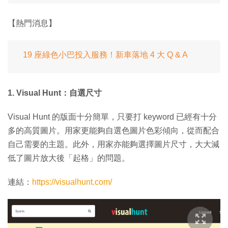
【熱門消息】
19 座綠色小巴投入服務！新車落地 4 大 Q & A
1. Visual Hunt：自選尺寸
Visual Hunt 的版面十分簡單，只要打 keyword 已經有十分
多的高質圖片。用家更能夠自選色圖片色彩傾向，從而配合
自己需要的主題。此外，用家亦能夠選擇圖片尺寸，大大減
低了圖片放大後「起格」的問題。
連結：
https://visualhunt.com/