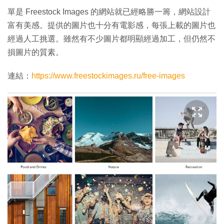
單是 Freestock Images 的網站就已經略勝一籌，網站設計
富有美感。提供的圖片也十分有電影感，每張上載的圖片也
經過人工挑選。雖然有不少圖片都明顯經過加工，但仍然不
損圖片的質素。
連結：
https://www.freestockimages.ru/free-images