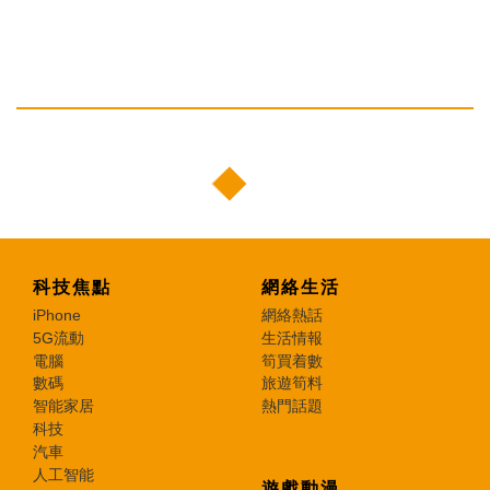
科技焦點
網絡生活
iPhone
網絡熱話
5G流動
生活情報
電腦
筍買着數
數碼
旅遊筍料
智能家居
熱門話題
科技
汽車
人工智能
遊戲動漫