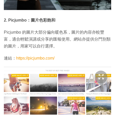
2. Picjumbo：圖片色彩飽和
Picjumbo 的圖片大部分偏向暖色系，圖片的內容亦較豐
富，適合輕鬆演講或分享的匯報使用。網站亦提供分門別類
的圖片，用家可以自行選擇。
連結：
https://picjumbo.com/