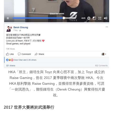
HKA「班主」鍾培生與 Toyz 向來心照不宣，加上 Toyz 成立的
Raise Gaming，曾在 2017 夏季聯賽中兩次擊敗 HKA。今次
HKA 順利擊敗 Raise Gaming，並獲得世界賽參賽資格，可謂
「一劍泯恩仇」，難怪鍾培生（Derek Cheung）興奮得拍片慶
祝。
2017 世界大賽將於武漢舉行