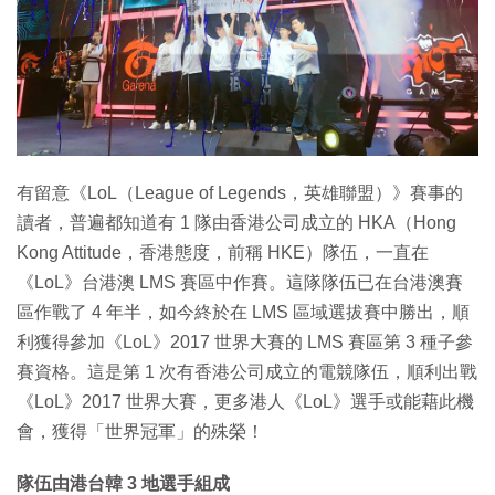
特集
有留意《LoL（League of Legends，英雄聯盟）》賽事的
讀者，普遍都知道有 1 隊由香港公司成立的 HKA（Hong
Kong Attitude，香港態度，前稱 HKE）隊伍，一直在
《LoL》台港澳 LMS 賽區中作賽。這隊隊伍已在台港澳賽
區作戰了 4 年半，如今終於在 LMS 區域選拔賽中勝出，順
利獲得參加《LoL》2017 世界大賽的 LMS 賽區第 3 種子參
賽資格。這是第 1 次有香港公司成立的電競隊伍，順利出戰
《LoL》2017 世界大賽，更多港人《LoL》選手或能藉此機
會，獲得「世界冠軍」的殊榮！
隊伍由港台韓 3 地選手組成