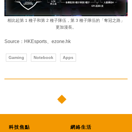
相比起第 1 種子和第 2 種子隊伍，第 3 種子隊伍的「奪冠之路」
更加漫長。
Source：HKEsports、ezone.hk
Gaming
Notebook
Apps
科技焦點
網絡生活