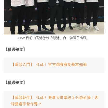
HKA 目前由香港教練帶領港、台、韓選手出戰。
【精選報道】
【電競入門】《LoL》官方聯賽賽制基本知識
【精選報道】
【電競花生】《LoL》賽事大屏幕設 3 分鐘延播！因
韓國選手曾作弊？