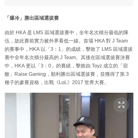
「爆冷」勝出區域選拔賽
由於 HKA 是 LMS 區域選拔賽中，全年名次積分最低的隊
伍，故此賽前實力被外界看低一線。首場 HKA 對 J Team
的賽事中，HKA 以「3：1」的成績，擊敗了 LMS 區域選拔
賽中全年名次積分最高的 J Team。其後在區域選拔賽決賽
中，HKA 更以「3：0」的賽績，擊敗由 Toyz 成立的「宿
敵」Raise Gaming，順利勝出區域選拔賽，並獲得了第 3
種子的參賽資格，出戰《LoL》2017 世界大賽。