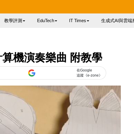
教學評測
EduTech
IT Times
生成式AI與雲端
計算機演奏樂曲 附教學
在Google
追蹤《e-zone》