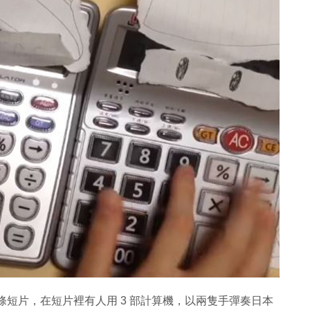
道日前上載了一條短片，在短片裡有人用 3 部計算機，以兩隻手彈奏日本