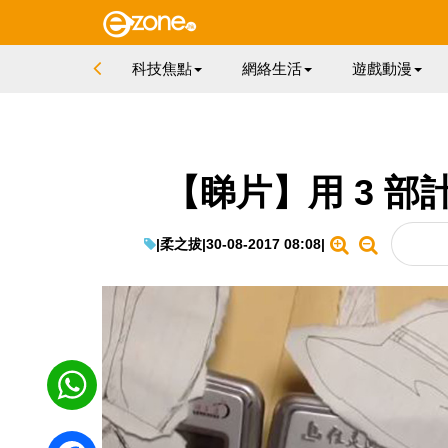
科技焦點
網絡生活
遊戲動漫
【睇片】用 3 部
|
柔之拔
|
30-08-2017 08:08
|
WhatsApp