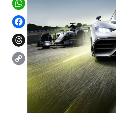
WhatsApp
Facebook
Threads
Copy
Link