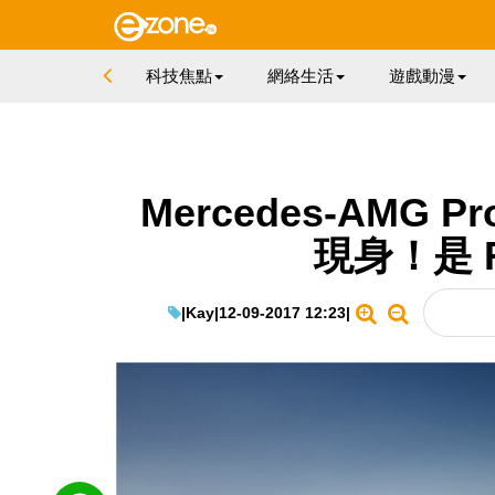
科技焦點
網絡生活
遊戲動漫
Mercedes-AMG P
現身！是 
|
Kay
|
12-09-2017 12:23
|