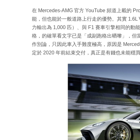
在 Mercedes-AMG 官方 YouTube 頻道上載的 Pr
能，但也能於一般道路上行走的優勢。其實 1.6L
力輸出為 1,000 匹）、與 F1 賽車引擎相
格，的確單看文字已是「成副跑格出晒嚟」，但當
作別論，只因此車入手難度極高，原因是 Mercedes-A
定於 2020 年前結束交付，真正是有錢也未能穩