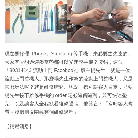
現在要修理 iPhone、Samsung 等手機，未必要去先達的，
大家有否想過連麥當勞都可以光速整手機？沒錯，這位
「90314143 流動上門 Facebook」版主楊先生，就是一位
流動上門整機人。那麼楊先生作為的流動上門整機人，又是
甚麼玩法呢？就是維修時間、地點，都可讓客人自定，只要
楊先生接下維修手機的 order 定必隨傳隨到，兼可快速整
完，以及讓客人全程觀看維修過程，他笑言：「有時客人會
帶同幾個朋友圍觀整個維修過程」。
【精選消息】