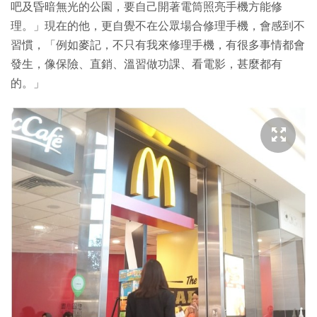
吧及昏暗無光的公園，要自己開著電筒照亮手機方能修
理。」現在的他，更自覺不在公眾場合修理手機，會感到不
習慣，「例如麥記，不只有我來修理手機，有很多事情都會
發生，像保險、直銷、溫習做功課、看電影，甚麼都有
的。」