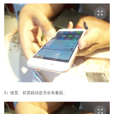
3）後置、前置鏡頭是否全有畫面。