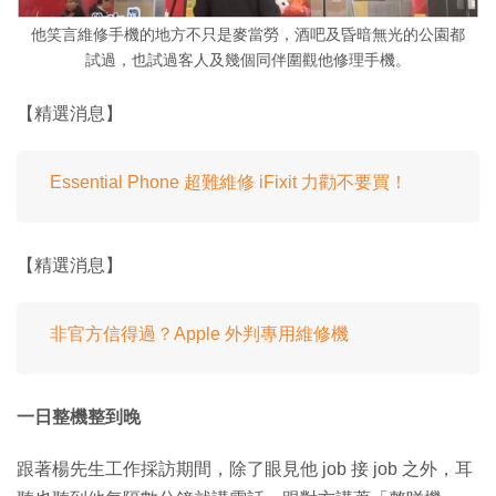
他笑言維修手機的地方不只是麥當勞，酒吧及昏暗無光的公園都
試過，也試過客人及幾個同伴圍觀他修理手機。
【精選消息】
Essential Phone 超難維修 iFixit 力勸不要買！
【精選消息】
非官方信得過？Apple 外判專用維修機
一日整機整到晚
跟著楊先生工作採訪期間，除了眼見他 job 接 job 之外，耳