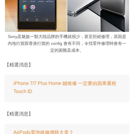
Sony及魅族一類大陸品牌的手機就很少，甚至拒絕修理，原因是
內地行貨跟香港行貨的 config 會有不同，令找零件修理時會有一
定的困難及成本。
【精選消息】
iPhone 7/7 Plus Home 鍵維修 一定要由蘋果重校
Touch ID
【精選消息】
AirPods電池維修價格太貴？