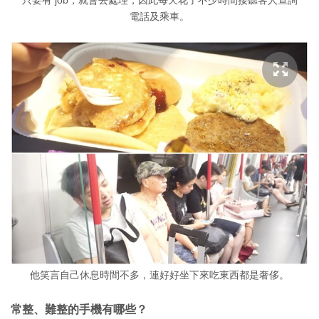
只要有 job，就會去處理，因此每天花了不少時間接聽客人查詢
電話及乘車。
他笑言自己休息時間不多，連好好坐下來吃東西都是奢侈。
常整、難整的手機有哪些？