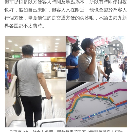
但前提也是以方便客人時間及地點為本，所以有時即使很夜
也好，假如自己未睡，但客人又在附近，他也會樂於為客人
行個方便，畢竟他住的是交通方便的尖沙咀，不論去港九新
界各區都不太費時。