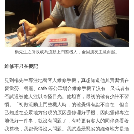
楊先生之所以成為流動上門整機人，全因朋友主意而起。
維修不只在麥記
見到楊先生專注地替客人維修手機，真想知道他其實習慣在
麥當勞、餐廳、cafe 等公眾場合維修手機了沒有，又或者有
否試過被他人注以奇怪目光。他坦言，最初的確有少許不習
慣。「初做流動上門整機人時，的確覺得有點不自在，但自
己知道在公眾地方出現的原因是修理好手機，因此覺得專注
地做好一件事，就沒有問題了，有時更有客人的同伴會看著
我整機，我都覺得沒大問題。我試過最惡劣的維修地方是酒