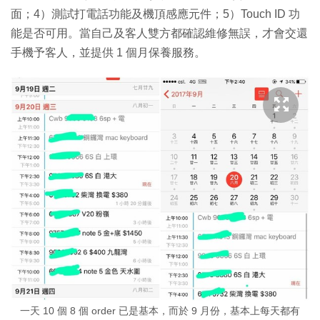
面；4）測試打電話功能及機頂感應元件；5）Touch ID 功
能是否可用。當自己及客人雙方都確認維修無誤，才會交還
手機予客人，並提供 1 個月保養服務。
一天 10 個 8 個 order 已是基本，而於 9 月份，基本上每天都有