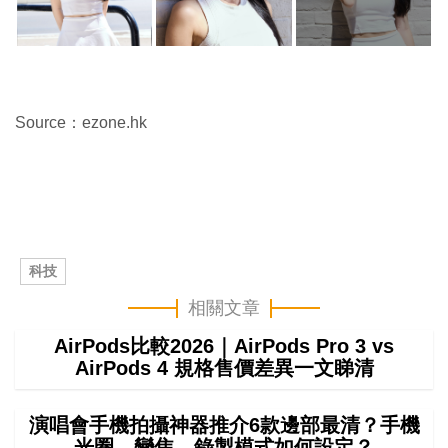
Source：ezone.hk
科技
相關文章
AirPods比較2026｜AirPods Pro 3 vs
AirPods 4 規格售價差異一文睇清
演唱會手機拍攝神器推介6款邊部最清？手機
光圈、變焦、錄製模式如何設定？