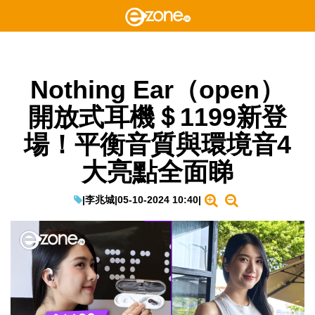
Nothing Ear（open）
開放式耳機＄1199新登
場！平衡音質與環境音4
大亮點全面睇
|
李兆城
|
05-10-2024 10:40
|