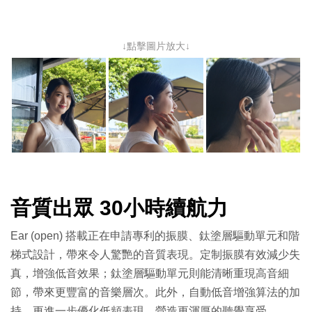
↓點擊圖片放大↓
音質出眾 30小時續航力
Ear (open) 搭載正在申請專利的振膜、鈦塗層驅動單元和階
梯式設計，帶來令人驚艷的音質表現。定制振膜有效減少失
真，增強低音效果；鈦塗層驅動單元則能清晰重現高音細
節，帶來更豐富的音樂層次。此外，自動低音增強算法的加
持，更進一步優化低頻表現，營造更渾厚的聽覺享受。