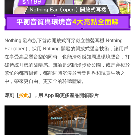
Nothing 發布旗下首款開放式可穿戴立體聲耳機 Nothing
Ear (open)，採用 Nothing 開發的開放式聲音技術，讓用戶
在享受高品質音樂的同時，也能清晰感知周遭環境聲音，打
破傳統耳機的隔離感。無論是悠閒漫步於公園，或是穿梭於
繁忙的都市街道，都能同時沉浸於音樂世界和現實生活之
中，帶來更自由、更安全的聆聽體驗。
即刻【
按此
】，用 App 睇更多產品開箱影片