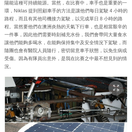
陽能這種可持續能源。當然，在比賽中，車手也是重要的一
環，Niklas 提到照顧車手的方法是讓他們每日駕駛 4 小時的
路程，而且有其他司機接力駕駛，以完成單日 8 小時的路
程。當然要他們在澳洲炎熱的天氣下行車，也是相當艱辛的
一件事，因此他們需要時刻補充水份，我們會帶同大量食水
讓他們能夠多喝水，在能夠保持集中及安全情況下駕駛，而
隨團也會有醫院人員隨行，密切留意車手狀態，以免生病或
受傷。因為有隊員出意外，是我在比賽之中最不想見到的情
況。