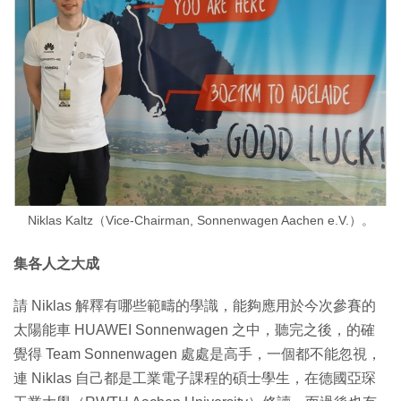
Niklas Kaltz（Vice-Chairman, Sonnenwagen Aachen e.V.）。
集各人之大成
請 Niklas 解釋有哪些範疇的學識，能夠應用於今次參賽的
太陽能車 HUAWEI Sonnenwagen 之中，聽完之後，的確
覺得 Team Sonnenwagen 處處是高手，一個都不能忽視，
連 Niklas 自己都是工業電子課程的碩士學生，在德國亞琛