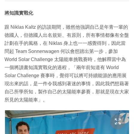
將知識實戰化
跟 Niklas Kaltz 的訪談期間，雖然他強調自己是年青一輩的
德國人，但德國人出名規矩、有原則，所有事情都像有全盤
計劃在手的風格，在 Niklas 身上也一一感覺得到，因此當
問起 Team Sonnenwagen 何以會想踏出第一步，參加
World Solar Challenge 太陽能車挑戰賽時，他解釋當中為
一個將讀書知識實戰化的過程，「兩年前知道有 World
Solar Challenge 賽事時，覺得可以將可持續能源的應用展
現出來的話，是一件令我感到著迷的事情，因此我們想藉著
自己所學所知，製作自己的太陽能車參賽，那就是現在大家
所見的太陽能車」。