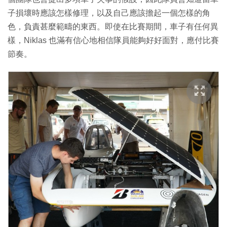
子損壞時應該怎樣修理，以及自己應該擔起一個怎樣的角
色，負責甚麼範疇的東西。即使在比賽期間，車子有任何異
樣，Niklas 也滿有信心地相信隊員能夠好好面對，應付比賽
節奏。