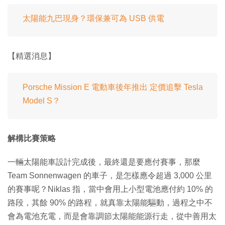
太陽能九巴現身？環保兼可為 USB 供電
【精選消息】
Porsche Mission E 電動車後年推出 定價追擊 Tesla
Model S？
解構比賽策略
一輛太陽能車設計完成後，最終還是要應付賽事，那麼
Team Sonnenwagen 的車子，是怎樣應令超過 3,000 公里
的賽事呢？Niklas 指，當中會用上小型電池應付約 10% 的
路段，其餘 90% 的路程，就真靠太陽能驅動，過程之中不
會為電池充電，而是會靠調節太陽能能源行走，從中善用太