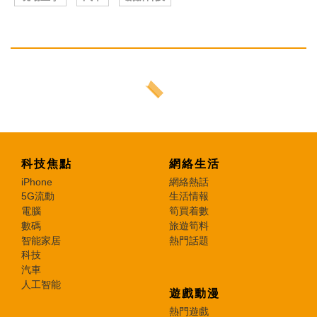
科技焦點
網絡生活
iPhone
網絡熱話
5G流動
生活情報
電腦
筍買着數
數碼
旅遊筍料
智能家居
熱門話題
科技
汽車
人工智能
遊戲動漫
熱門遊戲