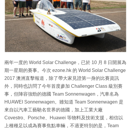
特集
兩年一度的 World Solar Challenge，已於 10 月 8 日開展為
期一星期的賽事。今次 ezone.hk 的 World Solar Challenge
2017 澳洲直擊報道，除了帶大家見證第一身的比賽資訊
外，同時也訪問了今年首度參加 Challenger Class 級別賽
事，但陣容強勁的德國 Team Sonnenwagen，汽車名為
HUAWEI Sonnenwagen。雖知道 Team Sonnenwagen 是
來自以汽車工藝馳名世界的德國，加上工業大廠
Covestro、Porsche、Huawei 等物料及技術支援，相信以
上種種足以成為賽事焦點車輛，不過更特別的是，Team