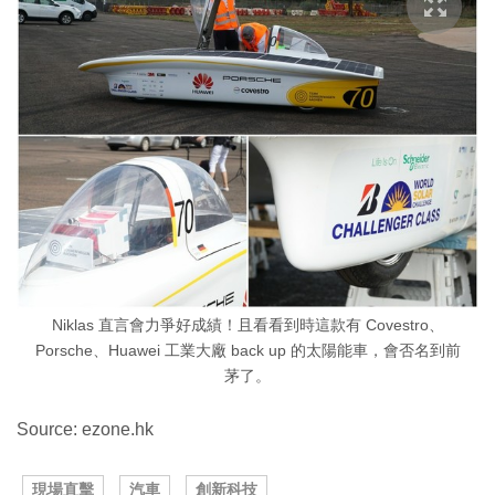
Niklas 直言會力爭好成績！且看看到時這款有 Covestro、
Porsche、Huawei 工業大廠 back up 的太陽能車，會否名到前
茅了。
Source: ezone.hk
現場直擊
汽車
創新科技