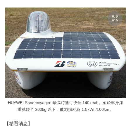
HUAWEI Sonnenwagen 最高時速可快至 140km/h。至於車身淨
重就輕至 200kg 以下，能源損耗為 1.8kWh/100km。
【精選消息】