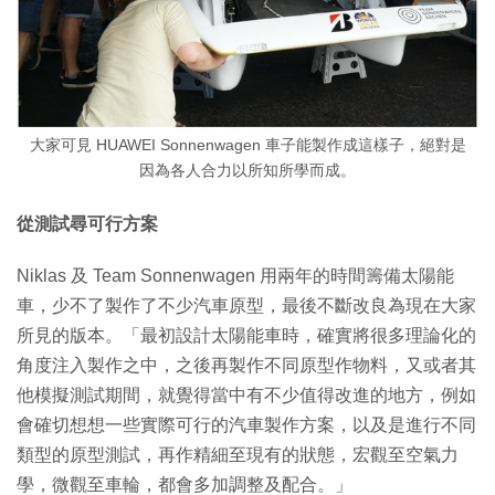
大家可見 HUAWEI Sonnenwagen 車子能製作成這樣子，絕對是
因為各人合力以所知所學而成。
從測試尋可行方案
Niklas 及 Team Sonnenwagen 用兩年的時間籌備太陽能
車，少不了製作了不少汽車原型，最後不斷改良為現在大家
所見的版本。「最初設計太陽能車時，確實將很多理論化的
角度注入製作之中，之後再製作不同原型作物料，又或者其
他模擬測試期間，就覺得當中有不少值得改進的地方，例如
會確切想想一些實際可行的汽車製作方案，以及是進行不同
類型的原型測試，再作精細至現有的狀態，宏觀至空氣力
學，微觀至車輪，都會多加調整及配合。」