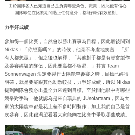
由於團隊各人已知道自己是負責哪些角色、職責，因此他有信心
團隊即使在比賽期間遇上任何意外，都能作出有效應對。
力爭好成績
參加得一個比賽，自然會以勝出賽事為目標，因此最後問到
Niklas：「你想贏嗎？」的時候，他毫不考慮地笑言：「所
有人都想贏」，但之後也解釋，「其他對手都是有豐富製作
及參賽經驗的隊伍，因此要贏都不容易。」其實 Team
Sonnenwagen 決定要製作太陽能車參賽之時，目標已經很
明確，就是要能跟其他勁敵較技，力爭好成績，所以 Niklas
提到團隊會務必出盡全力來達到目標。至於問他眼中有哪些
競爭對手時，他就認為是來自瑞典的 JUsolarteam，因為大
家的太陽能車都是花上差不多時間製作，加上我們自己是首
次參賽，因此很渴望看看大家能夠在比賽中爭取哪些成績。