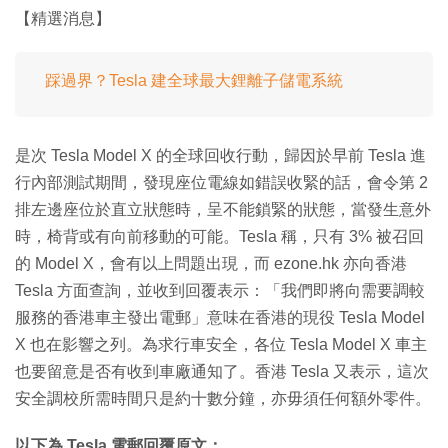
【精選消息】
踩過界？Tesla 建全球最大鋰離子儲電系統
是次 Tesla Model X 的全球回收行動，歸因於早前 Tesla 進
行內部測試期間，發現座位電線如錯誤收緊的話，會令第 2
排左邊座位於直立狀態時，呈不能鎖緊的狀態，當發生意外
時，椅背或有向前移動的可能。Tesla 稱，只有 3% 被召回
的 Model X，會有以上問題出現，而 ezone.hk 亦向香港
Tesla 方面查詢，並收到回覆表示：「我們即將向需要調較
服務的香港車主發出電郵」意味在香港的現役 Tesla Model
X 也在影響之列。為求行車安全，各位 Tesla Model X 車主
也要留意是否有收到車廠通知了。香港 Tesla 又表示，這次
安全調校所需時間只是約十數分鐘，亦毋須任何額外零件。
以下為 Tesla 電郵回覆原文：