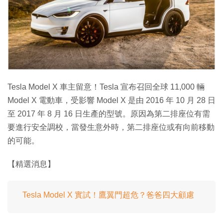
特集
Tesla Model X 車主留意！Tesla 宣布召回全球 11,000 輛
Model X 電動車，受影響 Model X 是由 2016 年 10 月 28 日
至 2017 年 8 月 16 日生產的型號。原因為第二排座位有需
要進行安全調校，當發生意外時，第二排座位或有向前移動
的可能。
【精選消息】
Tesla Model X 實試！鷹翼門超危？爸爸四大顧慮