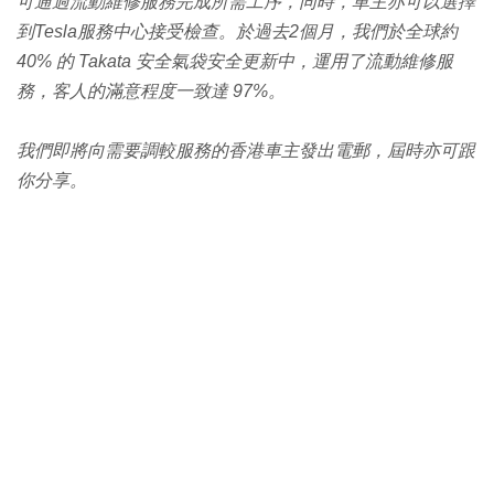
可通過流動維修服務完成所需工序，同時，車主亦可以選擇
到Tesla服務中心接受檢查。於過去2個月，我們於全球約
40% 的 Takata 安全氣袋安全更新中，運用了流動維修服
務，客人的滿意程度一致達 97%。
我們即將向需要調較服務的香港車主發出電郵，屆時亦可跟
你分享。