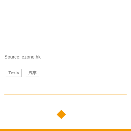
Source: ezone.hk
Tesla
汽車