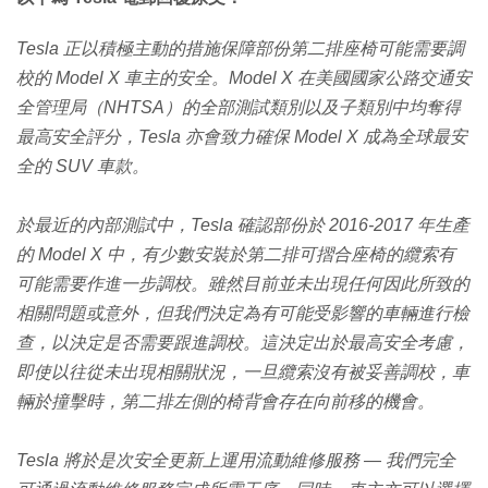
Tesla 正以積極主動的措施保障部份第二排座椅可能需要調
校的 Model X 車主的安全。Model X 在美國國家公路交通安
全管理局（NHTSA）的全部測試類別以及子類別中均奪得
最高安全評分，Tesla 亦會致力確保 Model X 成為全球最安
全的 SUV 車款。
於最近的內部測試中，Tesla 確認部份於 2016-2017 年生產
的 Model X 中，有少數安裝於第二排可摺合座椅的纜索有
可能需要作進一步調校。雖然目前並未出現任何因此所致的
相關問題或意外，但我們決定為有可能受影響的車輛進行檢
查，以決定是否需要跟進調校。這決定出於最高安全考慮，
即使以往從未出現相關狀況，一旦纜索沒有被妥善調校，車
輛於撞擊時，第二排左側的椅背會存在向前移的機會。
Tesla 將於是次安全更新上運用流動維修服務 — 我們完全