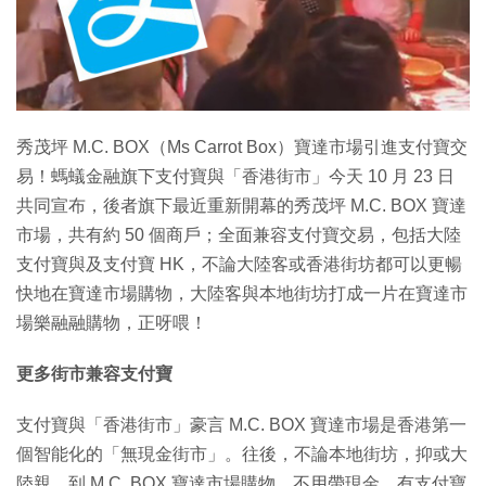
特集
秀茂坪 M.C. BOX（Ms Carrot Box）寶達市場引進支付寶交
易！螞蟻金融旗下支付寶與「香港街市」今天 10 月 23 日
共同宣布，後者旗下最近重新開幕的秀茂坪 M.C. BOX 寶達
市場，共有約 50 個商戶；全面兼容支付寶交易，包括大陸
支付寶與及支付寶 HK，不論大陸客或香港街坊都可以更暢
快地在寶達市場購物，大陸客與本地街坊打成一片在寶達市
場樂融融購物，正呀喂！
更多街市兼容支付寶
支付寶與「香港街市」豪言 M.C. BOX 寶達市場是香港第一
個智能化的「無現金街市」。往後，不論本地街坊，抑或大
陸親，到 M.C. BOX 寶達市場購物，不用帶現金，有支付寶