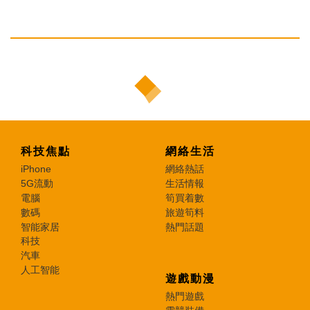
科技焦點
網絡生活
iPhone
網絡熱話
5G流動
生活情報
電腦
筍買着數
數碼
旅遊筍料
智能家居
熱門話題
科技
汽車
人工智能
遊戲動漫
熱門遊戲