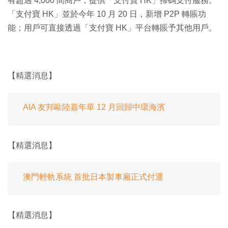
有超過 4,000 間商戶，提供「支付寶 HK」掃碼支付服務。
「支付寶 HK」並於今年 10 月 20 日，新增 P2P 轉賬功
能；用戶可直接透過「支付寶 HK」平台轉賬予其他用戶。
【精選消息】
AIA 友邦歐陸嘉年華 12 月回歸中環海濱
【精選消息】
澳門輕軌系統 首批日本製車廂正式付運
【精選消息】