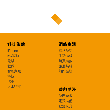
科技焦點
網絡生活
iPhone
網絡熱話
5G流動
生活情報
電腦
筍買着數
數碼
旅遊筍料
智能家居
熱門話題
科技
汽車
人工智能
遊戲動漫
熱門遊戲
電競裝備
動漫玩具