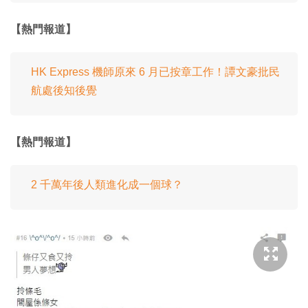
【熱門報道】
HK Express 機師原來 6 月已按章工作！譚文豪批民
航處後知後覺
【熱門報道】
2 千萬年後人類進化成一個球？