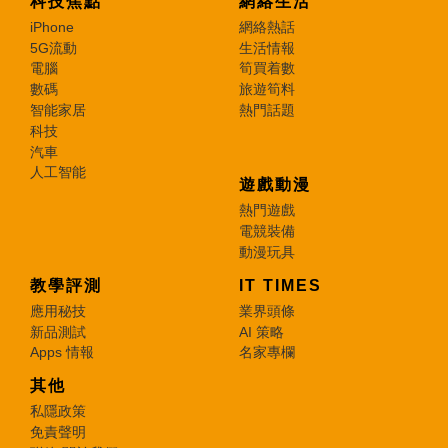
科技焦點
網絡生活
iPhone
網絡熱話
5G流動
生活情報
電腦
筍買着數
數碼
旅遊筍料
智能家居
熱門話題
科技
汽車
人工智能
遊戲動漫
熱門遊戲
電競裝備
動漫玩具
教學評測
IT TIMES
應用秘技
業界頭條
新品測試
AI 策略
Apps 情報
名家專欄
其他
私隱政策
免責聲明