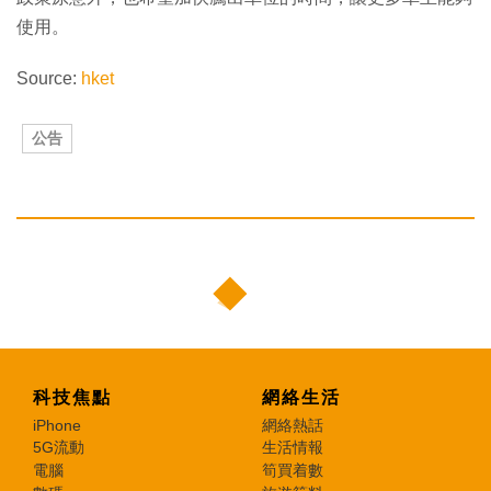
使用。
Source:
hket
公告
科技焦點
網絡生活
iPhone
網絡熱話
5G流動
生活情報
電腦
筍買着數