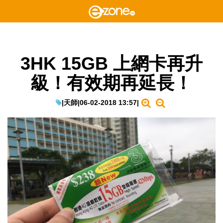
3HK 15GB 上網卡再升
級！有效期再延長！
|
天師
|
06-02-2018 13:57
|