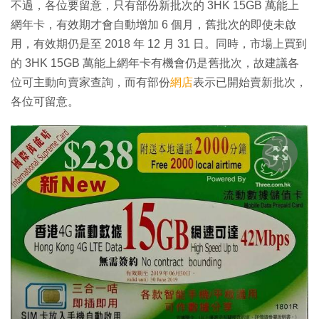
不過，各位要留意，只有部份新批次的 3HK 15GB 萬能上
網年卡，有效期才會自動增加 6 個月，舊批次的即使未啟
用，有效期仍是至 2018 年 12 月 31 日。同時，市場上買到
的 3HK 15GB 萬能上網年卡有機會仍是舊批次，故建議各
位可主動向賣家查詢，而有部份
網店
表示已開始賣新批次，
各位可留意。