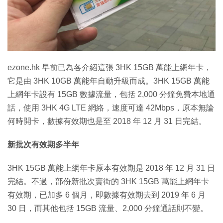
ezone.hk 早前已為各介紹這張 3HK 15GB 萬能上網年卡，
它是由 3HK 10GB 萬能年自動升級而成。3HK 15GB 萬能
上網年卡設有 15GB 數據流量，包括 2,000 分鐘免費本地通
話，使用 3HK 4G LTE 網絡，速度可達 42Mbps，原本無論
何時開卡，數據有效期也是至 2018 年 12 月 31 日完結。
新批次有效期多半年
3HK 15GB 萬能上網年卡原本有效期是 2018 年 12 月 31 日
完結。不過，部份新批次賣街的 3HK 15GB 萬能上網年卡
有效期，已加多 6 個月，即數據有效期去到 2019 年 6 月
30 日，而其他包括 15GB 流量、2,000 分鐘通話則不變。