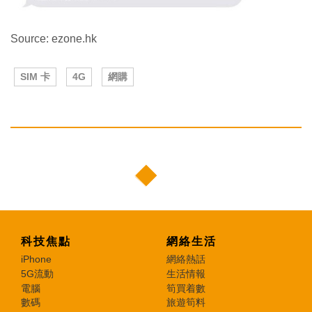
Source: ezone.hk
SIM 卡
4G
網購
科技焦點
網絡生活
iPhone
網絡熱話
5G流動
生活情報
電腦
筍買着數
數碼
旅遊筍料