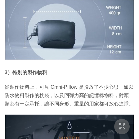
3）特別的製作物料
從製作物料上，可見 Omni-Pillow 是投放了不少心思，如以
防水物料製作的枕袋，以及回彈力高的記憶棉物料，對頭、
頸都有一定承托，讓不同身形、重量的用家都可放心進睡。