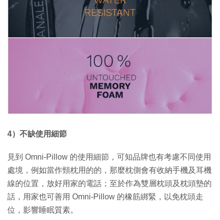
4）不缺使用細節
見到 Omni-Pillow 的使用細節，可知品牌也有考慮不同使用
處境，例如當作頸枕用的的，那麼枕側會有收納手機及耳機
線的位置，放好用家的電話；至於作為雙層枕頭及枕頭墊的
話，用家也可善用 Omni-Pillow 的橡筋綁緊，以免枕頭走
位，影響睡眠質素。