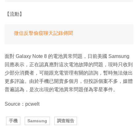
【流動】
微信反擊偷窺聊天記錄傳聞
面對 Galaxy Note 8 的電池異常問題，日前美國 Samsung
回應表示，正在認真應對這次電池故障的問題，現時只收到
少部分消費者，可能跟充電管理有關的諮詢，暫時無法做出
更多評論。由於手機已開賣多個月，但投訴個案不多，媒體
普遍認為，是次出現的電池異常問題僅為零星事件。
Source：pcwelt
手機
Samsung
調查報告