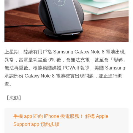
特集
上星期，陸續有用戶指 Samsung Galaxy Note 8 電池出現
異常，當電量耗盡至 0% 後，會無法充電，甚至會「變磚」
無法再重啟。根據德國媒體 PCWelt 報導，美國 Samsung
承認部份 Galaxy Note 8 電池確實出現問題，並正進行調
查。
【流動】
手機 app 即約 iPhone 換電服務！ 解構 Apple
Support app 預約步驟