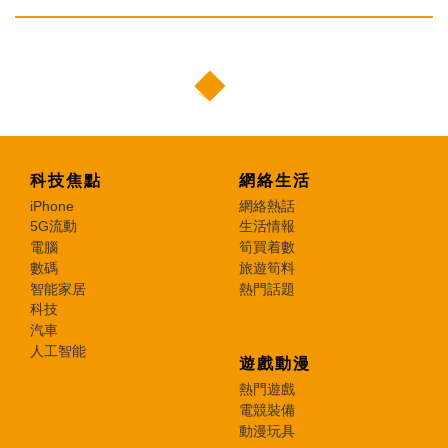
科技焦點
網絡生活
iPhone
網絡熱話
5G流動
生活情報
電腦
筍買着數
數碼
旅遊筍料
智能家居
熱門話題
科技
汽車
人工智能
遊戲動漫
熱門遊戲
電競裝備
動漫玩具