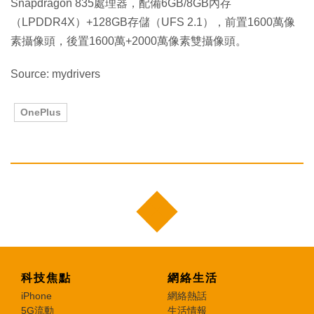
Snapdragon 835處理器，配備6GB/8GB內存
（LPDDR4X）+128GB存儲（UFS 2.1），前置1600萬像
素攝像頭，後置1600萬+2000萬像素雙攝像頭。
Source: mydrivers
OnePlus
科技焦點
網絡生活
iPhone
網絡熱話
5G流動
生活情報