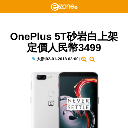
OnePlus 5T砂岩白上架
定價人民幣3499
|
大新
|
02-01-2018 03:00
|