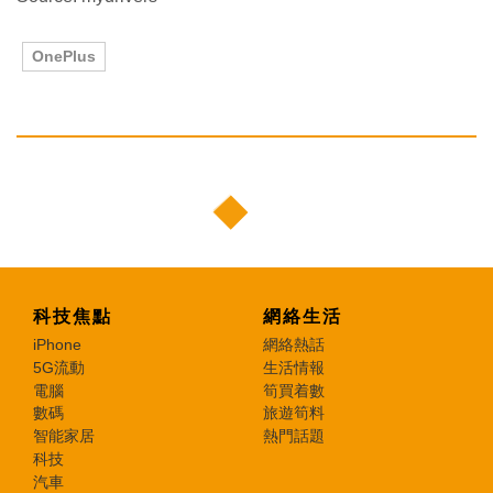
OnePlus
科技焦點
網絡生活
iPhone
網絡熱話
5G流動
生活情報
電腦
筍買着數
數碼
旅遊筍料
智能家居
熱門話題
科技
汽車