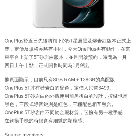
OnePlus於近日先後將旗下的5T星辰黑及熔岩紅版本正式上
架，定價及規格亦略有不同，今天OnePlus再有動作，在京
東平台上架了5T砂岩白版本，並且開啟預約，時間為一月
四日上午十點，正式開售時間為1月9號。
據頁面顯示，目前只有8GB RAM + 128GB的高配版
OnePlus 5T才有砂岩白的配色，定價人民幣3499。
OnePlus 5T砂岩白的外觀使用前黑後白的設計，按鍵也是
黑色，三段式靜音鍵則是紅色，三種配色相互融合。
OnePlus 5T砂岩白不同於金屬材質，它擁有另一種手感，
在觸摸手機的時候會有細微的顆粒感。
Source: mydrivers