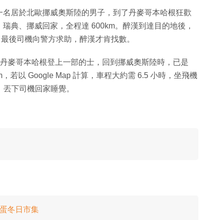
一名居於北歐挪威奧斯陸的男子，到了丹麥哥本哈根狂歡
瑞典、挪威回家，全程達 600km。醉漢到達目的地後，
車資，最後司機向警方求助，醉漢才肯找數。
31 日，在丹麥哥本哈根登上一部的士，回到挪威奧斯陸時，已是
0km，若以 Google Map 計算，車程大約需 6.5 小時，坐飛機
錢，丟下司機回家睡覺。
扭蛋冬日市集