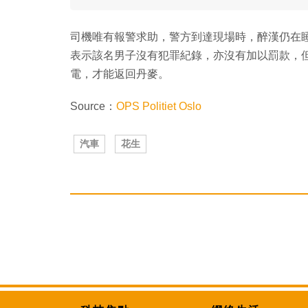
司機唯有報警求助，警方到達現場時，醉漢仍在
表示該名男子沒有犯罪紀錄，亦沒有加以罰款，但
電，才能返回丹麥。
Source：
OPS Politiet Oslo
汽車
花生