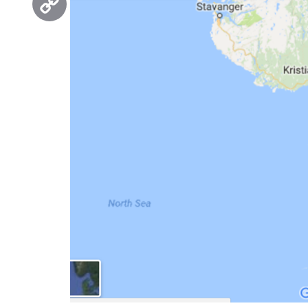
Copy
Link