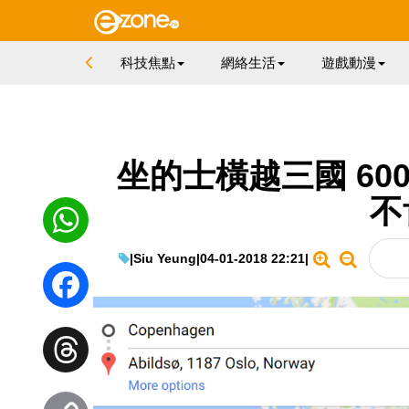
科技焦點
網絡生活
遊戲動漫
坐的士橫越三國 60
不
|
Siu Yeung
|
04-01-2018 22:21
|
WhatsApp
Facebook
Threads