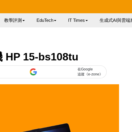
教學評測
EduTech
IT Times
生成式AI與雲端
P 15-bs108tu
在Google
追蹤《e-zone》