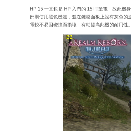
HP 15 一直也是 HP 入門的 15 吋筆電，
部則使用黑色機殼，並在鍵盤面板上設有灰色的
電較不易因碰撞而損壞，有助提高此機的耐用性