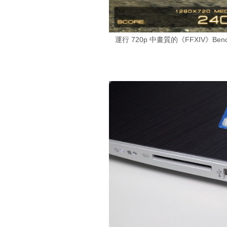
運行 720p 中畫質的《FFXIV》Be