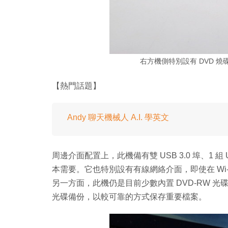
右方機側特別設有 DVD 燒碟機
【熱門話題】
Andy 聊天機械人 A.I. 學英文
周邊介面配置上，此機備有雙 USB 3.0 埠、1 組 
本需要。它也特別設有有線網絡介面，即使在 Wi
另一方面，此機仍是目前少數內置 DVD-RW 
光碟備份，以較可靠的方式保存重要檔案。