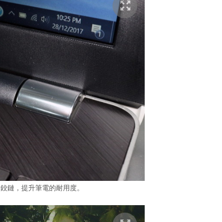
的鉸鏈，提升筆電的耐用度。