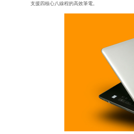
支援四核心八線程的高效筆電。