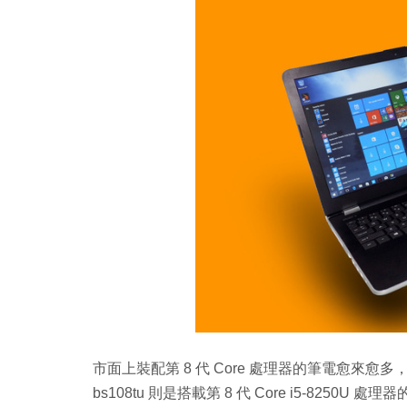
市面上裝配第 8 代 Core 處理器的筆電愈來愈多，
bs108tu 則是搭載第 8 代 Core i5-825