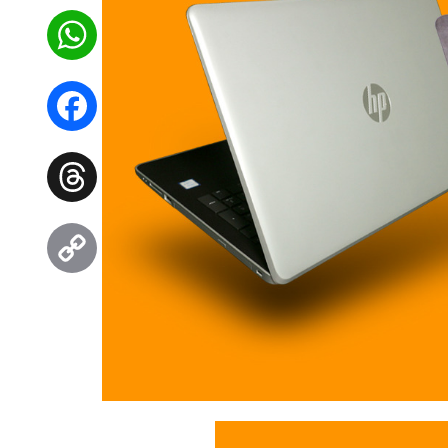
WhatsApp
Facebook
Threads
Copy
Link