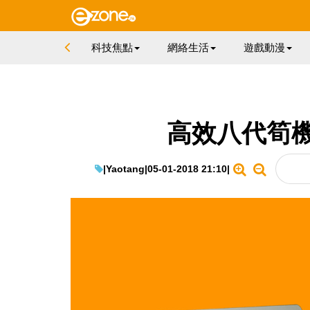
科技焦點
網絡生活
遊戲動漫
高效八代筍機 H
|
Yaotang
|
05-01-2018 21:10
|