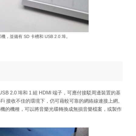
，並備有 SD 卡槽和 USB 2.0 埠。
USB 2.0 埠和 1 組 HDMI 端子，可應付接駁周邊裝置的基
-Fi 接收不佳的環境下，仍可藉較可靠的網絡線連接上網。
光碟機的機種，可以將音樂光碟轉換成無損音樂檔案，或製作