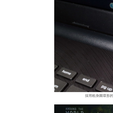
採用粗身圓環形