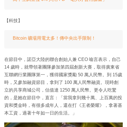
【科技】
Bitcoin 礦場用電太多！傳中央出手限制！
在節目中，諾亞大陸的聯合創始人兼 CEO 喻言表示，自己
14 歲時，就帶領著團隊參加第四屆創新大賽，取得廣東省
互聯網行業團隊第一，獲得國家獎勵 50 萬人民幣。到 15歲
時，又參加融資節目，拿到了 100 萬人民幣融資。現時創
立的共享商城公司，估值達 1250 萬人民幣。更令人吃驚
的，是她在節目中，直言：「當我拿到幾十萬、上百萬的投
資和獎金時，有很多成年人，還在打《王者榮耀》，拿著基
本工資，過著十年如一日的生活。」