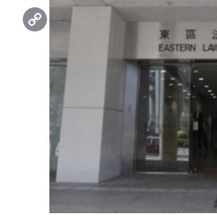
Threads
Copy
Link