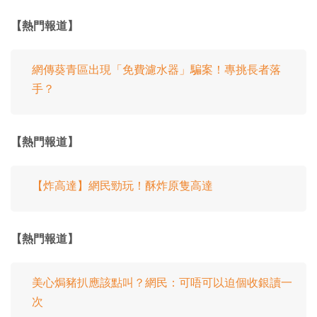
【熱門報道】
網傳葵青區出現「免費濾水器」騙案！專挑長者落
手？
【熱門報道】
【炸高達】網民勁玩！酥炸原隻高達
【熱門報道】
美心焗豬扒應該點叫？網民：可唔可以迫個收銀讀一
次