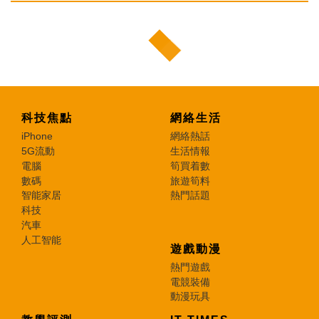
科技焦點
網絡生活
iPhone
網絡熱話
5G流動
生活情報
電腦
筍買着數
數碼
旅遊筍料
智能家居
熱門話題
科技
汽車
人工智能
遊戲動漫
熱門遊戲
電競裝備
動漫玩具