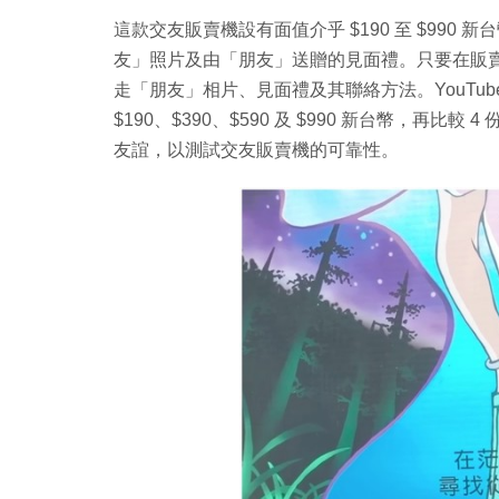
這款交友販賣機設有面值介乎 $190 至 $990 新台幣（約
友」照片及由「朋友」送贈的見面禮。只要在販賣機上輸
走「朋友」相片、見面禮及其聯絡方法。YouTube
$190、$390、$590 及 $990 新台幣，
友誼，以測試交友販賣機的可靠性。