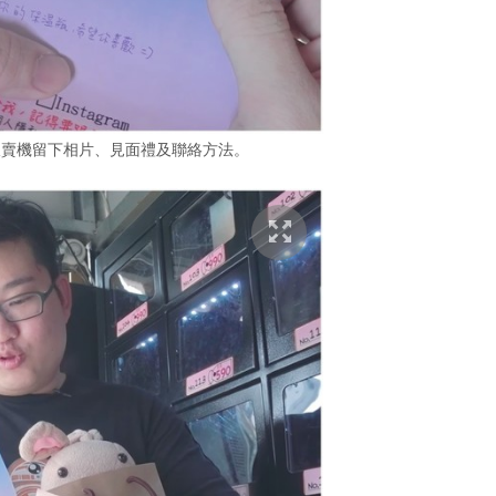
販賣機留下相片、見面禮及聯絡方法。