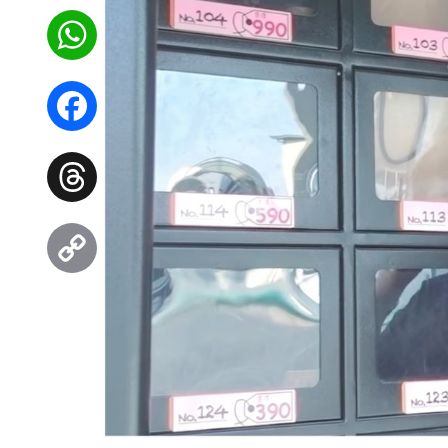
WhatsApp
Facebook
Threads
Copy
Link