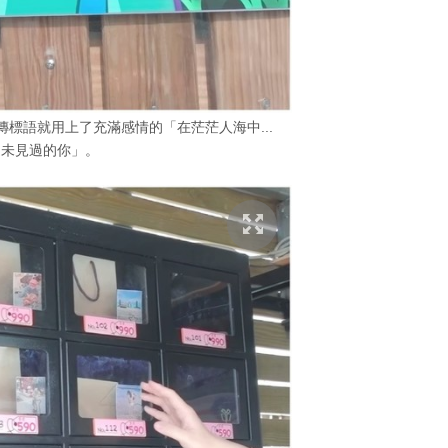
標語就用上了充滿感情的「在茫茫人海中...
從未見過的你」。