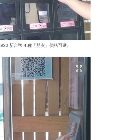
及 $990 新台幣 4 種「朋友」價格可選。