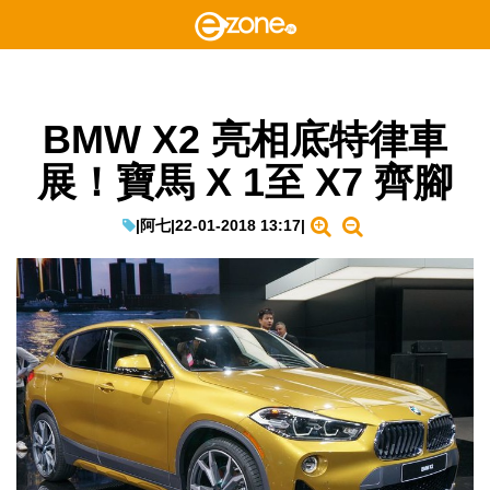
BMW X2 亮相底特律車
展！寶馬 X 1至 X7 齊腳
|
阿七
|
22-01-2018 13:17
|