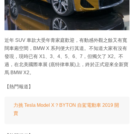
近年 SUV 車款大受年青家庭歡迎，有動感外觀之餘又有寬
闊車廂空間，BMW X 系列便大行其道。不知道大家有沒有
發現，現時已有 X1、3、4、5、6、7，但獨欠了 X2。不
過，在北美國際車展 (底特律車展)上，終於正式迎來全新寶
馬 BMW X2。
【熱門報道】
力挑 Tesla Model X？BYTON 自駕電動車 2019 開
賣