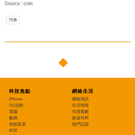
Source : cnet
汽車
科技焦點
網絡生活
iPhone
網絡熱話
5G流動
生活情報
電腦
筍買着數
數碼
旅遊筍料
智能家居
熱門話題
科技