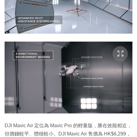
DJI Mavic Air 定位為 Mavic Pro 的輕量版，勝在效能相近，
但價錢較平、體積較小。DJI Mavic Air 售價為 HK$6,299，