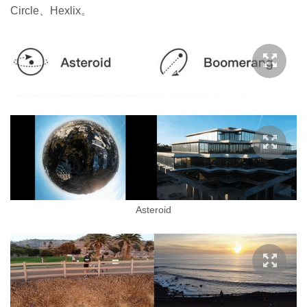
Circle、Hexlix。
Asteroid