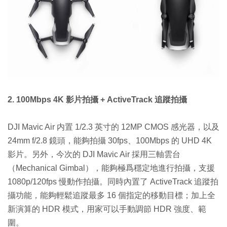
2. 100Mbps 4K 影片拍攝 + ActiveTrack 追蹤拍攝
DJI Mavic Air 内置 1/2.3 英寸的 12MP CMOS 感光器，以及
24mm f/2.8 鏡頭，能夠拍攝 30fps、100Mbps 的 UHD 4K
影片。另外，今次的 DJI Mavic Air 採用三軸雲台
（Mechanical Gimbal），能夠極爲穩定地進行拍攝，支援
1080p/120fps 慢動作拍攝。同時內置了 ActiveTrack 追蹤拍
攝功能，能夠輕鬆追蹤最多 16 個指定的移動目標；加上全
新演算的 HDR 模式，用家可以手動調節 HDR 強度、範
圍。