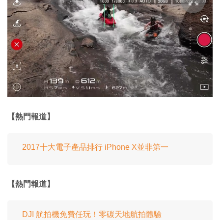
【熱門報道】
2017十大電子產品排行 iPhone X並非第一
【熱門報道】
DJI 航拍機免費任玩！零碳天地航拍體驗