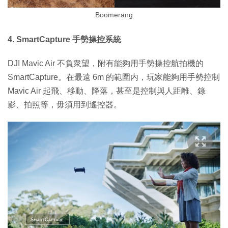
Boomerang
4. SmartCapture 手勢操控系統
DJI Mavic Air 不負衆望，附有能夠用手勢操控航拍機的
SmartCapture。在最遠 6m 的範圍内，玩家能夠用手勢控制
Mavic Air 起飛、移動、降落，甚至是控制與人距離、錄
影、拍照等，毋須用到遙控器。