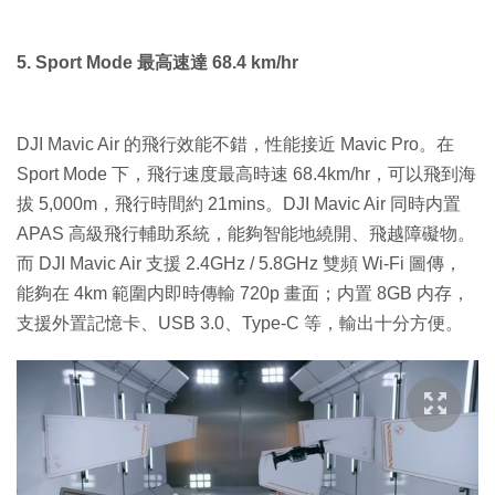
5. Sport Mode 最高速達 68.4 km/hr
DJI Mavic Air 的飛行效能不錯，性能接近 Mavic Pro。在
Sport Mode 下，飛行速度最高時速 68.4km/hr，可以飛到海
拔 5,000m，飛行時間約 21mins。DJI Mavic Air 同時内置
APAS 高級飛行輔助系統，能夠智能地繞開、飛越障礙物。
而 DJI Mavic Air 支援 2.4GHz / 5.8GHz 雙頻 Wi-Fi 圖傳，
能夠在 4km 範圍内即時傳輸 720p 畫面；内置 8GB 内存，
支援外置記憶卡、USB 3.0、Type-C 等，輸出十分方便。