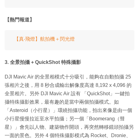
【熱門報道】
【真‧飛燈】航拍機＋閃光燈
3. 全景拍攝 + QuickShot 特殊攝影
DJI Mavic Air 的全景相模式十分吸引，能夠在自動拍攝 25
張相片之後，用 8 秒合成輸出解像度高達 8,192 x 4,096 的
全景相片。另外 DJI Mavic Air 設有 「QuickShot」一鍵拍
攝特殊攝影效果，最有趣的是當中兩個拍攝模式。如
「Asteroid（小行星）」環繞拍攝功能，拍出來像是由一個
小行星慢慢拉近至水平拍攝；另一個「Boomerang（彗
星）」會先以人物、建築物作開頭，再突然轉移鏡頭拍攝另
一面的景色。另外 4 個特殊攝影模式為 Rocket、Dronie、