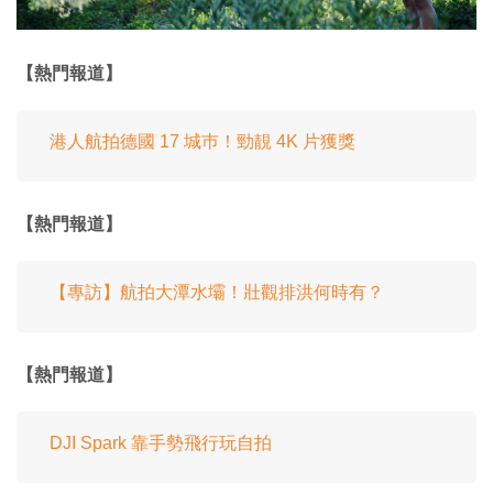
【熱門報道】
港人航拍德國 17 城巿！勁靚 4K 片獲獎
【熱門報道】
【專訪】航拍大潭水壩！壯觀排洪何時有？
【熱門報道】
DJI Spark 靠手勢飛行玩自拍