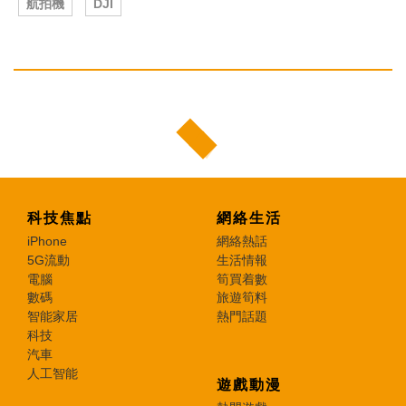
航拍機
DJI
科技焦點
網絡生活
iPhone
網絡熱話
5G流動
生活情報
電腦
筍買着數
數碼
旅遊筍料
智能家居
熱門話題
科技
汽車
人工智能
遊戲動漫