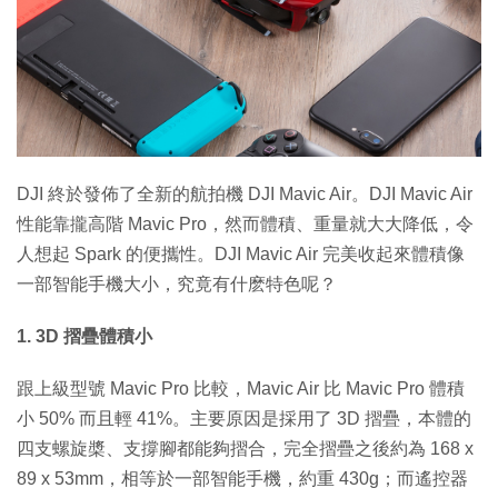
特集
DJI 終於發佈了全新的航拍機 DJI Mavic Air。DJI Mavic Air
性能靠攏高階 Mavic Pro，然而體積、重量就大大降低，令
人想起 Spark 的便攜性。DJI Mavic Air 完美收起來體積像
一部智能手機大小，究竟有什麽特色呢？
1. 3D 摺疊體積小
跟上級型號 Mavic Pro 比較，Mavic Air 比 Mavic Pro 體積
小 50% 而且輕 41%。主要原因是採用了 3D 摺疊，本體的
四支螺旋槳、支撐腳都能夠摺合，完全摺疊之後約為 168 x
89 x 53mm，相等於一部智能手機，約重 430g；而遙控器