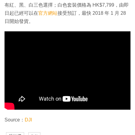
有紅、黑、白三色選擇；白色套裝價格為 HK$7,799，由即
日起已經可以在
官方網站
接受預訂，最快 2018 年 1 月 28
日開始發貨。
Source：
DJI