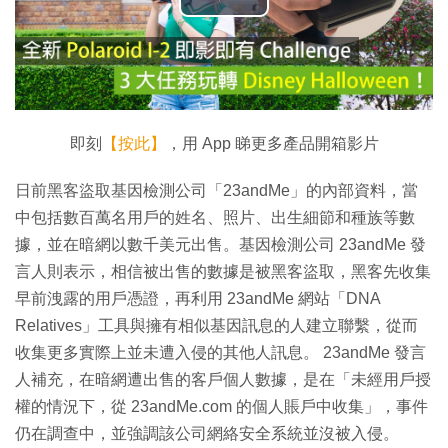
播
放
影
片
即刻
【按此】
，用 App 睇更多產品開箱影片
日前黑客盜取基因檢測公司「23andMe」的內部資料，當
中包括數百萬名用戶的姓名、照片、出生細節和種族等數
據，並在暗網以數千美元出售。基因檢測公司 23andMe 發
言人則表示，相信被出售的數據是被黑客盜取，黑客先收集
早前洩露的用戶憑證，再利用 23andMe 網站「DNA
Relatives」工具與擁有相似基因訊息的人建立聯繫，從而
收集更多實際上並未遭入侵的其他人訊息。 23andMe 發言
人補充，在暗網遭出售的客戶個人數據，是在「未經用戶授
權的情況下，從 23andMe.com 的個人賬戶中收集」，事件
仍在調查中，並強調該公司網絡安全系統並沒被入侵。