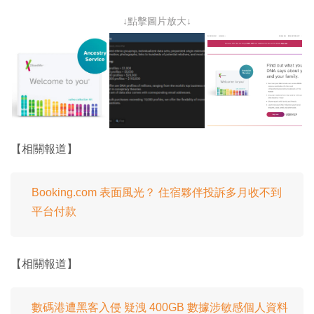
↓點擊圖片放大↓
【相關報道】
Booking.com 表面風光？ 住宿夥伴投訴多月收不到
平台付款
【相關報道】
數碼港遭黑客入侵 疑洩 400GB 數據涉敏感個人資料