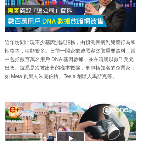
近年坊間出現不少基因測試服務，由預測疾病到兒童行為和
性格等，種類繁多。日前一間企業遭黑客盜取重要資料，當
中包括數百萬名用戶 DNA 基因數據，並在暗網以數千美元
出售。據悉是次被出售的樣本數據，更包括知名的企業家，
如 Meta 創辦人朱克伯格、Tesla 創辦人馬斯克等。