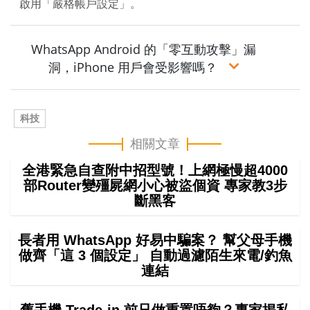
啟用「嚴格帳戶設定」。
WhatsApp Android 的「零互動攻擊」漏
洞，iPhone 用戶會受影響嗎？
科技
相關文章
全港緊急自查附中招型號！上網極慢超4000
部Router變殭屍網小心被盜個資 專家教3步
斷黑客
長者用 WhatsApp 好易中騙案？ 幫父母手機
做齊「這 3 個設定」 自動過濾陌生來電/釣魚
連結
舊手機 Trade-in 前只做重置唔夠？專家揭私