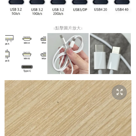
↓點擊圖片放大↓