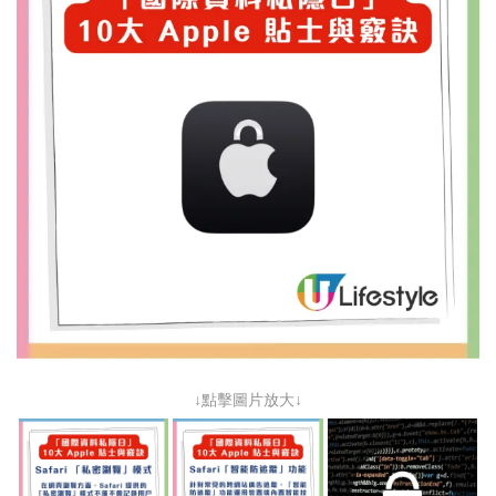
↓點擊圖片放大↓