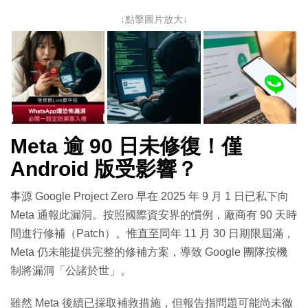
↓點擊圖片放大↓
Meta 逾 90 日未修復！僅
Android 版受影響？
事源 Google Project Zero 早在 2025 年 9 月 1 日已私下向
Meta 通報此漏洞。按照國際資安界的慣例，廠商有 90 天時
間進行修補（Patch）。惟直至同年 11 月 30 日期限屆滿，
Meta 仍未能提供完整的修補方案，導致 Google 團隊按機
制將漏洞「公諸於世」。
雖然 Meta 後續已採取補救措施，但報告指問題可能尚未徹