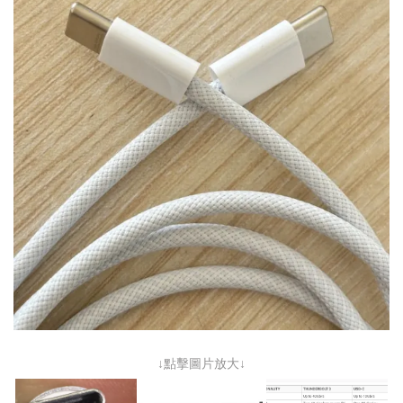
↓點擊圖片放大↓