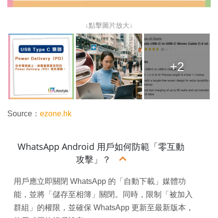
↓點擊圖片放大↓
+2
Source：
ezone.hk
WhatsApp Android 用戶如何防範「零互動
攻擊」？
用戶應立即關閉 WhatsApp 的「自動下載」媒體功
能，並將「儲存至相簿」關閉。同時，限制「被加入
群組」的權限，並確保 WhatsApp 更新至最新版本，