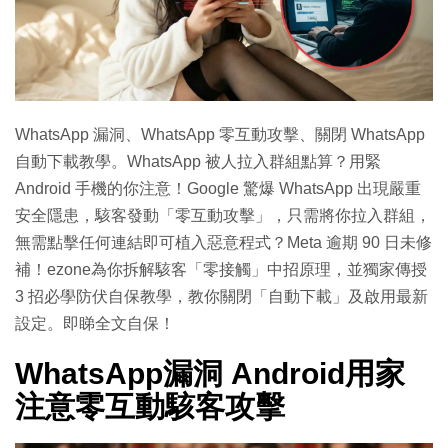
WhatsApp 漏洞、WhatsApp 零互動攻擊、關閉 WhatsApp
自動下載教學。WhatsApp 被人拉入群組點算？用緊
Android 手機的你注意！Google 驚爆 WhatsApp 出現嚴重
安全隱患，駭客發動「零互動攻擊」，只需將你拉入群組，
無需點擊任何連結即可植入惡意程式？Meta 逾期 90 日未修
補！ezone為你拆解駭客「零接觸」中招原理，並獨家傳授
3 招必學防伏自保教學，教你關閉「自動下載」及啟用最新
設定。即睇全文自保！
WhatsApp漏洞 Android用家
注意零互動駭客攻擊