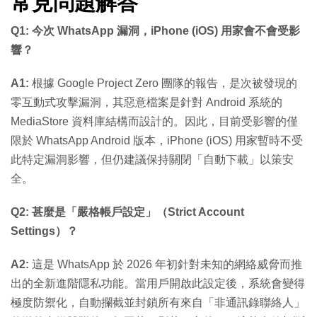
常見問題解答
Q1: 今次 WhatsApp 漏洞，iPhone (iOS) 用家會不會受影
響？
A1:
根據 Google Project Zero 團隊的報告，是次被發現的
零互動式攻擊漏洞，其惡意檔案是針對 Android 系統的
MediaStore 資料庫結構而設計的。因此，目前受影響的僅
限於 WhatsApp Android 版本，iPhone (iOS) 用家暫時不受
此特定漏洞影響，但仍建議保持關閉「自動下載」以策安
全。
Q2: 甚麼是「嚴格帳戶設定」（Strict Account
Settings）？
A2:
這是 WhatsApp 於 2026 年初針對未知的網絡威脅而推
出的全新進階隱私功能。當用戶開啟此設定後，系統會變得
極度防禦化，自動攔截並封鎖所有來自「非通訊錄聯絡人」