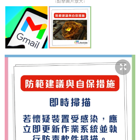
↓點擊圖片放大↓