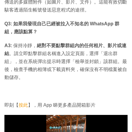
傳送的多媒體附件（如圖片、影片、文件）。這能有效切斷
駭客透過陌生帳號發送惡意程式的途徑。
Q3: 如果我發現自己已經被拉入不知名的 WhatsApp 群
組，應該點算？
A3:
保持冷靜，
絕對不要點擊群組內的任何相片、影片或連
結
。請立即點擊群組名稱進入設定頁面，選擇「退出群
組」，並在系統彈出提示時選擇「檢舉並封鎖」該群組。最
後，檢查手機的相簿或下載資料夾，確保沒有不明檔案被自
動儲存。
即刻【
按此
】，用 App 睇更多產品開箱影片