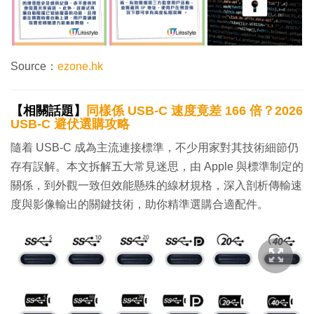
Source：
ezone.hk
【相關話題】
同樣係 USB-C 速度竟差 166 倍？2026
USB-C 避伏選購攻略
隨着 USB-C 成為主流連接標準，不少用家對其技術細節仍
存有誤解。本文拆解五大常見迷思，由 Apple 與標準制定的
關係，到外觀一致但效能懸殊的線材規格，深入剖析傳輸速
度與影像輸出的關鍵技術，助你精準選購合適配件。