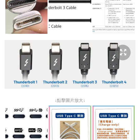
↓點擊圖片放大↓