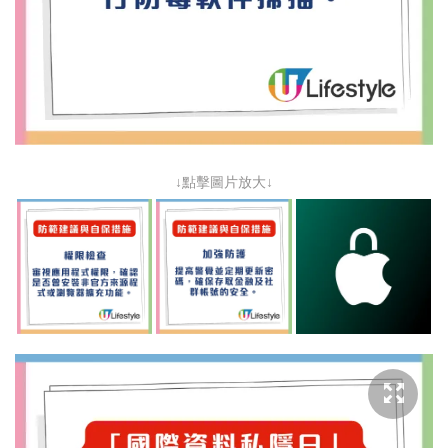
↓點擊圖片放大↓