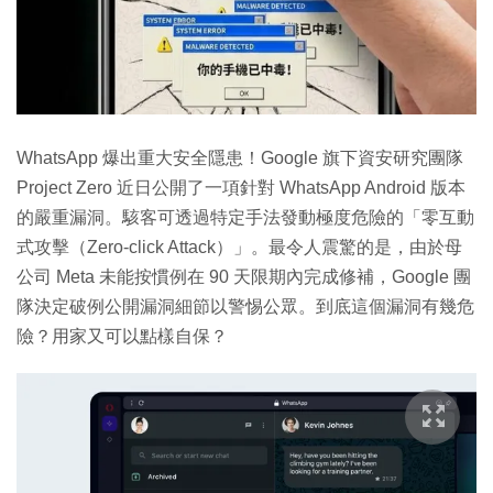
WhatsApp 爆出重大安全隱患！Google 旗下資安研究團隊
Project Zero 近日公開了一項針對 WhatsApp Android 版本
的嚴重漏洞。駭客可透過特定手法發動極度危險的「零互動
式攻擊（Zero-click Attack）」。最令人震驚的是，由於母
公司 Meta 未能按慣例在 90 天限期內完成修補，Google 團
隊決定破例公開漏洞細節以警惕公眾。到底這個漏洞有幾危
險？用家又可以點樣自保？