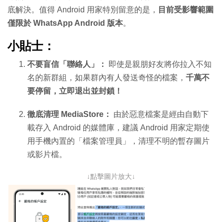
底解決。值得 Android 用家特別留意的是，
目前受影響範圍
僅限於 WhatsApp Android 版本
。
小貼士：
不要盲信「聯絡人」：
即使是親朋好友將你拉入不知
名的新群組，如果群內有人發送奇怪的檔案，
千萬不
要停留，立即退出並封鎖！
徹底清理 MediaStore：
由於惡意檔案是經由自動下
載存入 Android 的媒體庫，建議 Android 用家定期使
用手機內置的「檔案管理員」，清理不明的暫存圖片
或影片檔。
↓點擊圖片放大↓