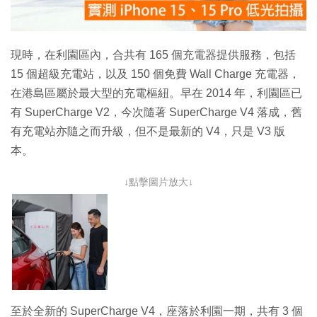
影
片
現時，在利園區內，合共有 165 個充電器提供服務，包括
15 個超級充電站，以及 150 個免費 Wall Charge 充電器，
在港島區屬於最大型的充電樞紐。早在 2014 年，利園區已
有 SuperCharge V2，今次隨著 SuperCharge V4 落成，舊
有充電站亦隨之而升級，但不是最新的 V4，只是 V3 版
本。
↓點擊圖片放大↓
至於全新的 SuperCharge V4，座落於利園一期，共有 3 個