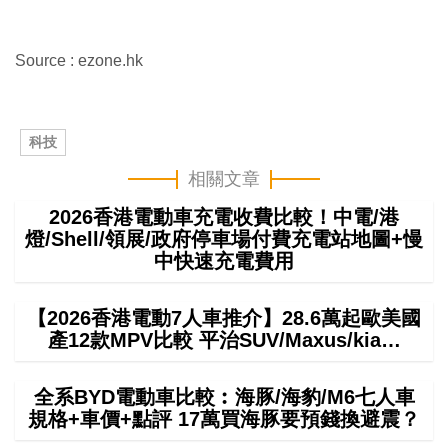
Source : ezone.hk
科技
相關文章
2026香港電動車充電收費比較！中電/港
燈/Shell/領展/政府停車場付費充電站地圖+慢
中快速充電費用
【2026香港電動7人車推介】28.6萬起歐美國
產12款MPV比較 平治SUV/Maxus/kia…
全系BYD電動車比較︰海豚/海豹/M6七人車
規格+車價+點評 17萬買海豚要預錢換避震？