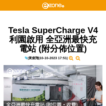
Tesla SuperCharge V4
利園啟用 全亞洲最快充
電站 (附分佈位置)
|
黃俊翔
|
10-10-2023 17:51
|