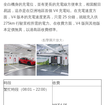
全白機身的充電位，並有更長的充電線方便車主，相當醒目
易認，這亦是在亞洲地區首個 V4 充電站。在充電速度方
面，V4 版本的充電速度更高，只需 25 分鐘，就能充入供
275km 行駛里程所需的電力。在收費方面，V4 版與其他版
本定價無異，以港島區收費標準。
↓點擊圖片放大↓
時段
收費
繁忙時段（08:01 – 22:00）