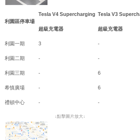
Tesla V4 Supercharging
Tesla V3 Superch
利園區停車場
超級充電
器
超級充電
器
利園一期
3
-
利園二期
-
-
利園三期
-
6
希慎廣場
-
6
禮頓中心
-
-
↓點擊圖片放大↓