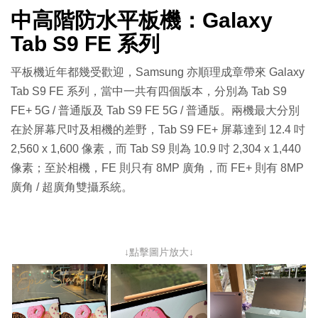
中高階防水平板機：Galaxy
Tab S9 FE 系列
平板機近年都幾受歡迎，Samsung 亦順理成章帶來 Galaxy
Tab S9 FE 系列，當中一共有四個版本，分別為 Tab S9
FE+ 5G / 普通版及 Tab S9 FE 5G / 普通版。兩機最大分別
在於屏幕尺吋及相機的差野，Tab S9 FE+ 屏幕達到 12.4 吋
2,560 x 1,600 像素，而 Tab S9 則為 10.9 吋 2,304 x 1,440
像素；至於相機，FE 則只有 8MP 廣角，而 FE+ 則有 8MP
廣角 / 超廣角雙攝系統。
↓點擊圖片放大↓