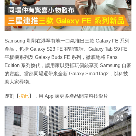
特集
Samsung 剛剛在港罕有地一口氣推出三款 Galaxy FE 系列
產品，包括 Galaxy S23 FE 智能電話、Galaxy Tab S9 FE
平板機系列及 Galaxy Buds FE 系列，徹底地將 Fans
Edition 系列換代，讓用家以更抵玩價錢享受 Samsung 自豪
的賣點。當然同場還帶來全新 Galaxy SmartTag2，以科技
助大家尋物。
即刻【
按此
】，用 App 睇更多產品開箱科技影片