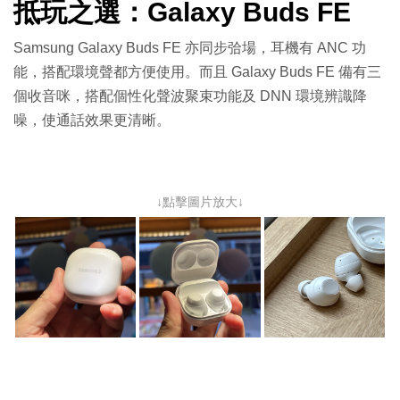
抵玩之選：Galaxy Buds FE
Samsung Galaxy Buds FE 亦同步㢵場，耳機有 ANC 功
能，搭配環境聲都方便使用。而且 Galaxy Buds FE 備有三
個收音咪，搭配個性化聲波聚束功能及 DNN 環境辨識降
噪，使通話效果更清晰。
↓點擊圖片放大↓