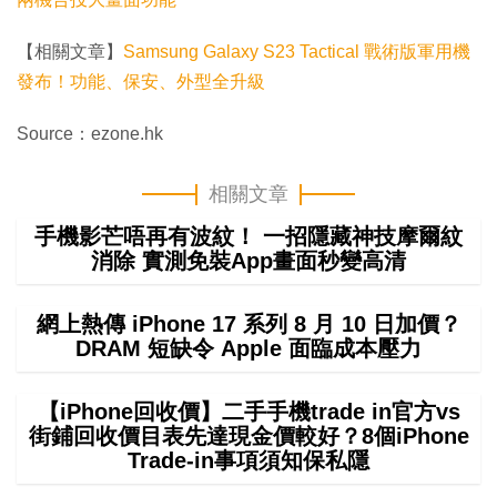
【相關文章】
Samsung Galaxy S23 Tactical 戰術版軍用機
發布！功能、保安、外型全升級
Source：ezone.hk
相關文章
手機影芒唔再有波紋！ 一招隱藏神技摩爾紋
消除 實測免裝App畫面秒變高清
網上熱傳 iPhone 17 系列 8 月 10 日加價？
DRAM 短缺令 Apple 面臨成本壓力
【iPhone回收價】二手手機trade in官方vs
街鋪回收價目表先達現金價較好？8個iPhone
Trade-in事項須知保私隱