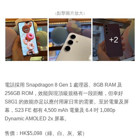
↓點擊圖片放大↓
+2
電話採用 Snapdragon 8 Gen 1 處理器、8GB RAM 及
256GB ROM，效能與現頂級規格有一段距離，但幸好
S8G1 的效能亦足以應付用家日常的需要。至於電量及屏
幕，S23 FE 都有 4,500 mAh 電量及 6.4 吋 1,080p
Dynamic AMOLED 2x 屏幕。
售價：HK$5,098（綠、白、灰、紫）