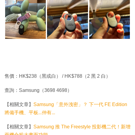
售價：HK$238（黑或白） / HK$788（2 黑 2 白）
查詢：Samsung（3698 4698）
【相關文章】
Samsung「意外洩密」？ 下一代 FE Edition
將備手機、平板...仲有...
【相關文章】
Samsung 推 The Freestyle 投影機二代！新增
兩機合投大畫面功能