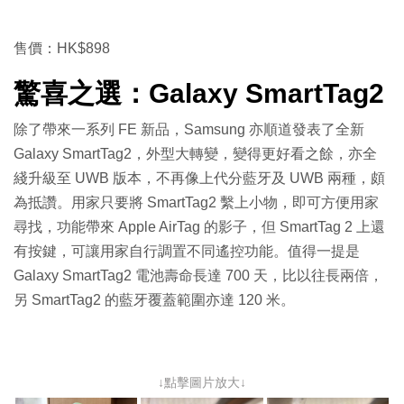
售價：HK$898
驚喜之選：Galaxy SmartTag2
除了帶來一系列 FE 新品，Samsung 亦順道發表了全新
Galaxy SmartTag2，外型大轉變，變得更好看之餘，亦全
綫升級至 UWB 版本，不再像上代分藍牙及 UWB 兩種，頗
為抵讚。用家只要將 SmartTag2 繫上小物，即可方便用家
尋找，功能帶來 Apple AirTag 的影子，但 SmartTag 2 上還
有按鍵，可讓用家自行調置不同遙控功能。值得一提是
Galaxy SmartTag2 電池壽命長達 700 天，比以往長兩倍，
另 SmartTag2 的藍牙覆蓋範圍亦達 120 米。
↓點擊圖片放大↓