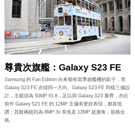
尊貴次旗艦：Galaxy S23 FE
Samsung 的 Fan Edition 向來都有當季旗艦機的影子，而
Galaxy S23 FE 亦採同一方向。Galaxy S23 FE 同樣三攝設
計，主鏡頭為 50MP f/1.8，足以與 Galaxy S23 看齊，亦比
前作 Galaxy S21 FE 的 12MP 主攝有更好表現，都算抵
讚；其餘兩鏡則為 8MP 3x 長焦及 12MP 超廣角，規格合
格。