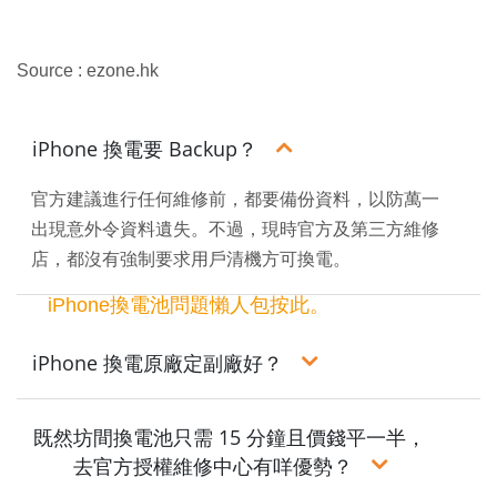
Source : ezone.hk
iPhone 換電要 Backup？
官方建議進行任何維修前，都要備份資料，以防萬一
出現意外令資料遺失。不過，現時官方及第三方維修
店，都沒有強制要求用戶清機方可換電。
iPhone換電池問題懶人包按此。
iPhone 換電原廠定副廠好？
既然坊間換電池只需 15 分鐘且價錢平一半，
去官方授權維修中心有咩優勢？