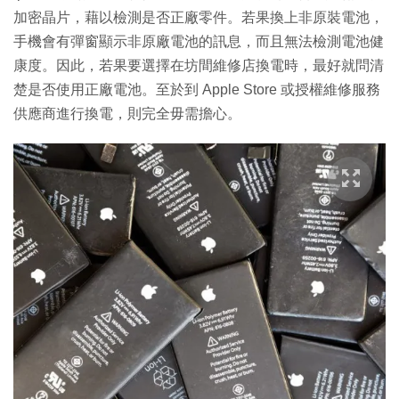
加密晶片，藉以檢測是否正廠零件。若果換上非原裝電池，
手機會有彈窗顯示非原廠電池的訊息，而且無法檢測電池健
康度。因此，若果要選擇在坊間維修店換電時，最好就問清
楚是否使用正廠電池。至於到 Apple Store 或授權維修服務
供應商進行換電，則完全毋需擔心。