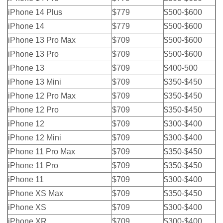
iPhone 14 Plus
$779
$500-$600
iPhone 14
$779
$500-$600
iPhone 13 Pro Max
$709
$500-$600
iPhone 13 Pro
$709
$500-$600
iPhone 13
$709
$400-500
iPhone 13 Mini
$709
$350-$450
iPhone 12 Pro Max
$709
$350-$450
iPhone 12 Pro
$709
$350-$450
iPhone 12
$709
$300-$400
iPhone 12 Mini
$709
$300-$400
iPhone 11 Pro Max
$709
$350-$450
iPhone 11 Pro
$709
$350-$450
iPhone 11
$709
$300-$400
iPhone XS Max
$709
$350-$450
iPhone XS
$709
$300-$400
iPhone XR
$709
$300-$400