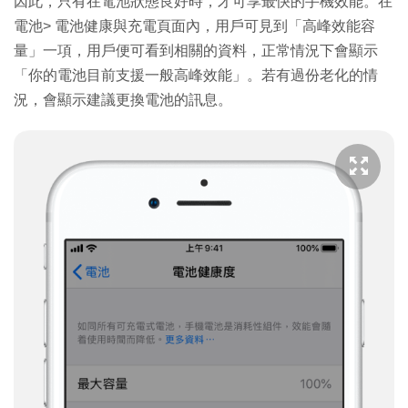
因此，只有在電池狀態良好時，才可享最快的手機效能。在
電池> 電池健康與充電頁面內，用戶可見到「高峰效能容
量」一項，用戶便可看到相關的資料，正常情況下會顯示
「你的電池目前支援一般高峰效能」。若有過份老化的情
況，會顯示建議更換電池的訊息。