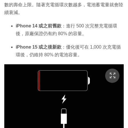
數的壽命上限。隨著充電循環次數越多，電池蓄電量就會陸
續衰減。
iPhone 14 或之前舊款
：進行 500 次完整充電循環
後，原廠保證仍有約 80% 的容量。
iPhone 15 或之後新款
：優化後可在 1,000 次充電循
環後，仍維持 80% 的電池容量。