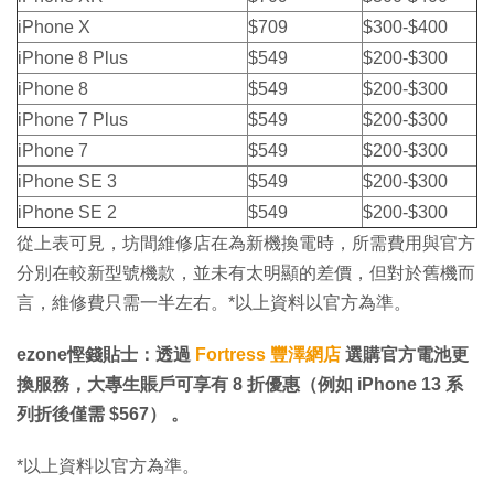
iPhone X
$709
$300-$400
iPhone 8 Plus
$549
$200-$300
iPhone 8
$549
$200-$300
iPhone 7 Plus
$549
$200-$300
iPhone 7
$549
$200-$300
iPhone SE 3
$549
$200-$300
iPhone SE 2
$549
$200-$300
從上表可見，坊間維修店在為新機換電時，所需費用與官方
分別在較新型號機款，並未有太明顯的差價，但對於舊機而
言，維修費只需一半左右。*以上資料以官方為準。
ezone慳錢貼士：透過
Fortress 豐澤網店
選購官方電池更
換服務，大專生賬戶可享有 8 折優惠（例如 iPhone 13
系
列折後僅需 $567）
。
*以上資料以官方為準。