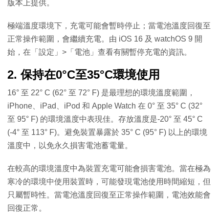
版本上提供。
極端溫度環境下，充電可能會暫時停止；當電池溫度回復至
正常操作範圍，會繼續充電。由 iOS 16 及 watchOS 9 開
始，在「設定」>「電池」查看有關暫停充電的資訊。
2. 保持在0°C至35°C環境使用
16° 至 22° C (62° 至 72° F) 是最理想的環境溫度範圍，
iPhone、iPad、iPod 和 Apple Watch 在 0° 至 35° C (32°
至 95° F) 的環境溫度中表現佳。存放溫度是-20° 至 45° C
(-4° 至 113° F)。避免裝置暴露於 35° C (95° F) 以上的環境
溫度中，以免永久損害電池蓄電量。
在較高的環境溫度中為裝置充電可能會損害電池。當在極為
寒冷的環境中使用裝置時，可能發現電池使用時間縮短，但
只屬暫時性。當電池溫度回復至正常操作範圍，電池效能會
回復正常。