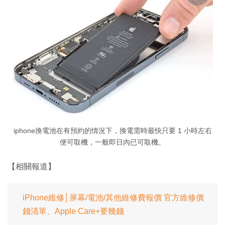
iphone換電池在有預約的情況下，換電需時最快只要 1 小時左右
便可取機，一般即日內已可取機。
【相關報道】
iPhone維修│屏幕/電池/其他維修費報價 官方維修價
錢清單、Apple Care+要幾錢