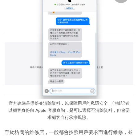
官方建議是備份並清除資料，以保障用戶的私隱安全，但據記者
以顧客身份向 Apple 客服查詢，是可以選擇不清除資料，但會要
求顧客自行承擔風險。
至於坊間的維修店，一般都會按照用戶要求而進行維修，並