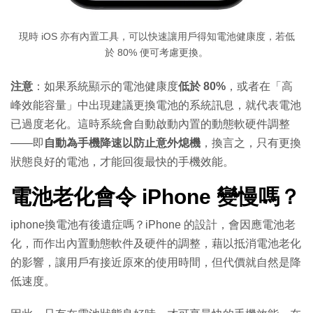
現時 iOS 亦有內置工具，可以快速讓用戶得知電池健康度，若低
於 80% 便可考慮更換。
注意
：如果系統顯示的電池健康度
低於 80%
，或者在「高
峰效能容量」中出現建議更換電池的系統訊息，就代表電池
已過度老化。這時系統會自動啟動內置的動態軟硬件調整
——即
自動為手機降速以防止意外熄機
，換言之，只有更換
狀態良好的電池，才能回復最快的手機效能。
電池老化會令 iPhone 變慢嗎？
iphone換電池有後遺症嗎？iPhone 的設計，會因應電池老
化，而作出內置動態軟件及硬件的調整，藉以抵消電池老化
的影響，讓用戶有接近原來的使用時間，但代價就自然是降
低速度。