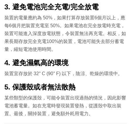
3. 避免電池完全充電/完全放電
裝置的電量應約為 50%，如果打算存放裝置6個月以上，應
每6個月把裝置充電至 50%。如果電池在完全放電時充電，
裝置可能進入深度放電狀態，令裝置無法再充電。相反，如
果長期存放完全充電100%的裝置，電池可能失去部分蓄電
量，縮短電池使用時間。
4. 避免濕氣高的環境
裝置宜存放於 32° C (90° F) 以下，陰涼、乾燥的環境中。
5. 保護殼或者無法散熱
某些類型的保護殼，可能令裝置出現過熱的情況，因此影響
電池蓄電量。如在充電時發現裝置發熱，從護殼中取出
裝
置。最後，
關掉裝置，避免額外耗用電力。