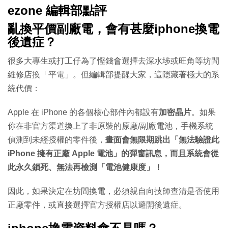
ezone 編輯部點評
亂換平價副廠電，會有甚麼iphone換電
後遺症？
很多大專生或打工仔為了慳錢會選擇去深水埗或旺角等坊間
維修店換「平電」。但編輯部提醒大家，這隱藏著極大的系
統代價：
Apple 在 iPhone 的各個核心部件內都設有
加密晶片
。如果
你在非官方渠道換上了非原裝的原廠/副廠電池，手機系統
偵測到未經授權的零件後，
畫面會無限期跳出「無法驗證此
iPhone 擁有正廠 Apple 電池」的彈窗訊息，而且系統會從
此永久鎖死、無法再檢測「電池健康度」！
因此，如果決定在坊間換電，必須親自向技師查清是否使用
正廠零件，或直接選擇官方授權店以避開後遺症。