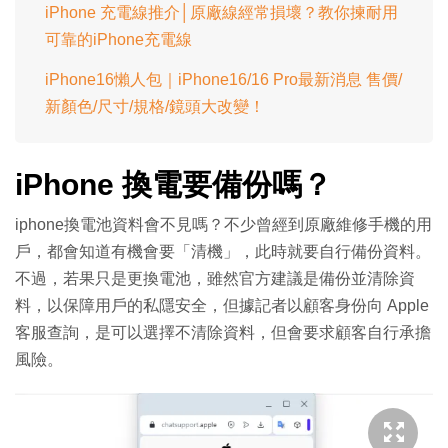
iPhone 充電線推介│原廠線經常損壞？教你揀耐用
可靠的iPhone充電線
iPhone16懶人包｜iPhone16/16 Pro最新消息 售價/
新顏色/尺寸/規格/鏡頭大改變！
iPhone 換電要備份嗎？
iphone換電池資料會不見嗎？不少曾經到原廠維修手機的用
戶，都會知道有機會要「清機」，此時就要自行備份資料。
不過，若果只是更換電池，雖然官方建議是備份並清除資
料，以保障用戶的私隱安全，但據記者以顧客身份向 Apple
客服查詢，是可以選擇不清除資料，但會要求顧客自行承擔
風險。