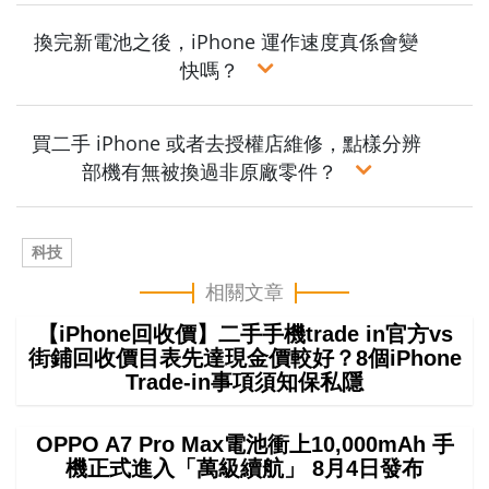
換完新電池之後，iPhone 運作速度真係會變
快嗎？
買二手 iPhone 或者去授權店維修，點樣分辨
部機有無被換過非原廠零件？
科技
相關文章
【iPhone回收價】二手手機trade in官方vs
街鋪回收價目表先達現金價較好？8個iPhone
Trade-in事項須知保私隱
OPPO A7 Pro Max電池衝上10,000mAh 手
機正式進入「萬級續航」 8月4日發布