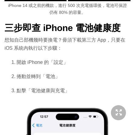
iPhone 14 或之前的機款，進行 500 次充電循環後，電池可保證
仍有 80% 的容量。
三步即查 iPhone 電池健康度
想知自己部機幾時要換電？毋須下載第三方 App，只要在
iOS 系統內執行以下步驟：
開啟 iPhone 的「設定」
捲動並轉到「電池」
點擊「電池健康與充電」