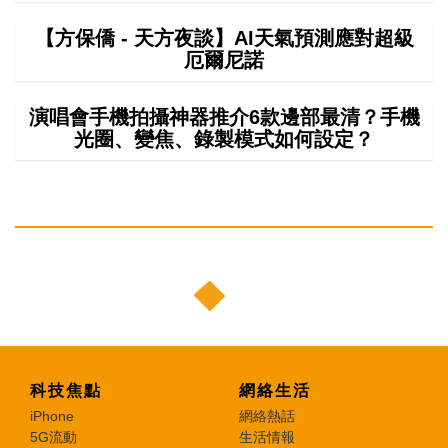
【方保僑 - 天方夜談】AI天氣預測應對超級
厄爾尼諾
演唱會手機拍攝神器推介6款邊部最清？手機
光圈、變焦、錄製模式如何設定？
科技焦點
網絡生活
iPhone
網絡熱話
5G流動
生活情報