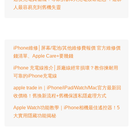
人最容易充到舊機失靈
iPhone維修│屏幕/電池/其他維修費報價 官方維修價
錢清單、Apple Care+要幾錢
iPhone 充電線推介│原廠線經常損壞？教你揀耐用
可靠的iPhone充電線
apple trade in｜iPhone/iPad/Watch/Mac官方最新回
收價格！舊換新流程+舊機保護私隱處理方式
Apple Watch功能教學｜iPhone相機最佳遙控器！5
大實用隱藏功能揭秘