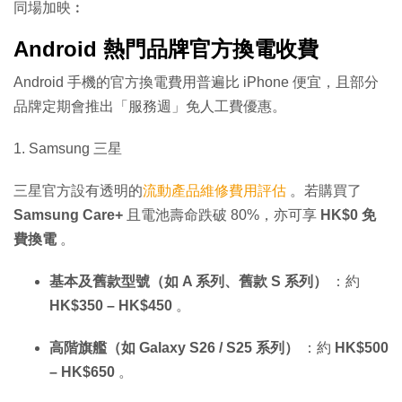
同場加映︰
Android 熱門品牌官方換電收費
Android 手機的官方換電費用普遍比 iPhone 便宜，且部分
品牌定期會推出「服務週」免人工費優惠。
1. Samsung 三星
三星官方設有透明的
流動產品維修費用評估
。若購買了
Samsung Care+
且電池壽命跌破 80%，亦可享
HK$0 免
費換電
。
基本及舊款型號（如 A 系列、舊款 S 系列）
：約
HK$350 – HK$450
。
高階旗艦（如 Galaxy S26
/ S25
系列）
：約
HK$500
– HK$650
。