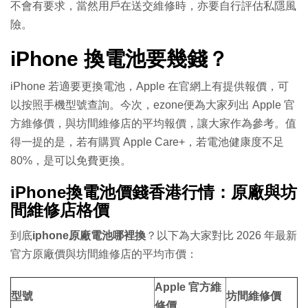
不會有要求，當然用戶在送交維修時，亦要自行評估私隱風
險。
iPhone 換電池要幾錢？
iPhone 若適要更換電池，Apple 在官網上有提供報價，可
以按照手機型號查詢。今次，ezone便為大家列出 Apple 官
方維修價，與坊間維修店的平均報價，讓大家作為參考。值
得一提的是，若有購買 Apple Care+，若電池健康度不足
80%，是可以免費更換。
iPhone換電池價錢香港行情：原廠與坊
間維修店格價
到底
iphone原廠電池哪裡換
？以下為大家對比 2026 年最新
官方原廠價與坊間維修店的平均市價：
Apple 官方維
型號
坊間維修價
修價