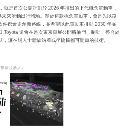
點，就是首次公開計劃於 2026 年推出的下代概念電動車，
供未來流動出行體驗。關於這款概念電動車，會是先以凌
及軟件都會走創新路線，並希望以此電動車推動 2030 年品
 Toyota 還會在是次東京車展公開將油門、制動，整合於
遊戲方式，讓在場人士體驗站着或坐輪椅都可開車的技術。
點擊圖片放大↓