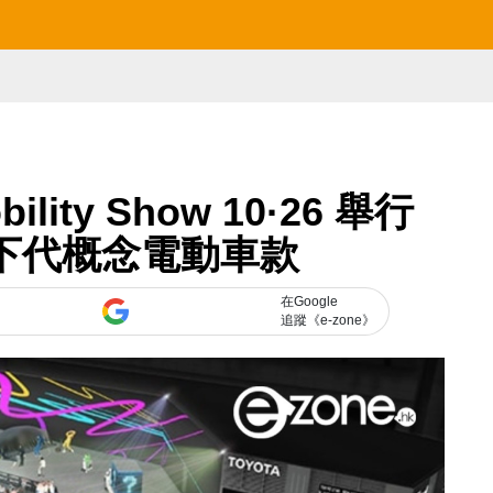
lity Show 10·26 舉行
預告下代概念電動車款
在Google
追蹤《e-zone》