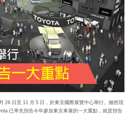
 10 月 26 日至 11 月 5 日，於東京國際展覽中心舉行。雖然現
yota 已率先預告今年參加東京車展的一大重點，就是預告