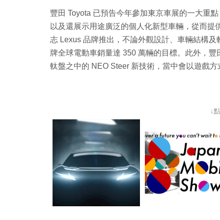
豐田 Toyota 已預告今年參加東京車展的一大重
以及還展示用途廣泛的個人化新型車輛，從而提
志 Lexus 品牌推出，不論外觀設計、車輛結構
牌全球電動車銷量達 350 萬輛的目標。此外，豐田
軚盤之中的 NEO Steer 新技術，當中會以
↓