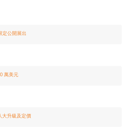
期間限定公開展出
40 萬美元
 即睇八大升級及定價