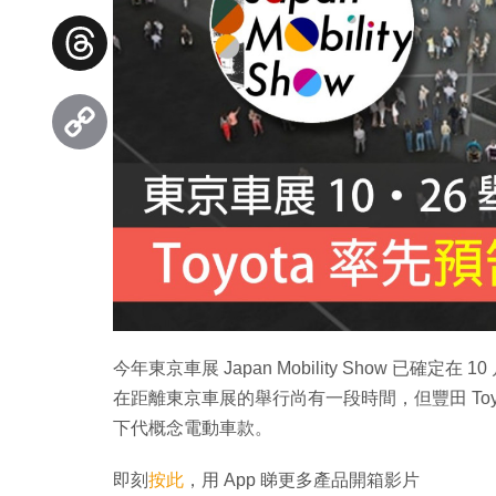
Facebook
Threads
Copy
Link
今年東京車展 Japan Mobility Show 已確定在
在距離東京車展的舉行尚有一段時間，但豐田 To
下代概念電動車款。
即刻
按此
，用 App 睇更多產品開箱影片