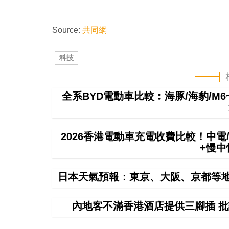
Source:
共同網
科技
全系BYD電動車比較︰海豚/海豹/M
2026香港電動車充電收費比較！中電/
+慢
日本天氣預報：東京、大阪、京都等地
內地客不滿香港酒店提供三腳插 批