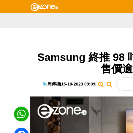
Samsung 終推 98 
售價逾
|
周傳禮
|
15-10-2023 09:09
|
WhatsApp