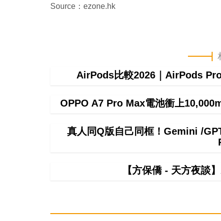
Source：ezone.hk
AirPods比較2026｜AirPods P
OPPO A7 Pro Max電池衝上10,
真人同Q版自己同框！Gemini /
【方保僑 - 天方夜談