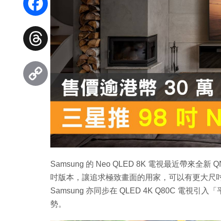
Facebook
Threads
Copy
Link
Samsung 的 Neo QLED 8K 電視最近帶來全新 
吋版本，讓追求極致畫面的用家，可以有更大尺吋的選
Samsung 亦同步在 QLED 4K Q80C 
勢。