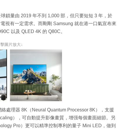
鎖量由 2019 年不到 1,000 部，但只要短短 3 年，於
8 吋電視有一定需求。而剛剛 Samsung 就在港一口氣宣布來
90C 以及 QLED 4K 的 Q80C。
點擊圖片放大↓
理器 8K（Neural Quantum Processor 8K），支援
upscaling），可自動提升影像畫質，增强每個畫面細節。另
chnology Pro）更可以精準控制專利的量子 Mini LED，做到