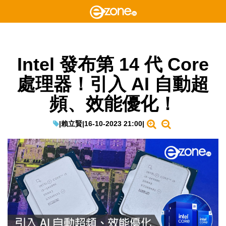
Intel 發布第 14 代 Core
處理器！引入 AI 自動超
頻、效能優化！
|
賴立賢
|
16-10-2023 21:00
|