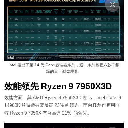
Intel 推出了第 14 代 Core 處理器系列，這一系列包括六款不鎖
頻的桌上型處理器。
效能領先 Ryzen 9 7950X3D
效能方面，與 AMD Ryzen 9 7950X3D 相比，Intel Core i9-
14900K 於遊戲有著最高 23% 的領先，而內容創作應用則
較 Ryzen 9 7950X 有著高達 21% 的領先。