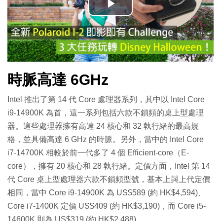
播
放
影
時脈高達 6GHz
片
Intel 推出了第 14 代 Core 處理器系列，其中以 Intel Core
i9-14900K 為首，這一系列包括六款不鎖頻的桌上型處理
器。這些處理器擁有高達 24 核心和 32 執行緒的最高規
格，並具備高達 6 GHz 的時脈。另外，當中的 Intel Core
i7-14700K 相較於前一代多了 4 個 Efficient-core（E-
core），擁有 20 核心和 28 執行緒。定價方面，Intel 第 14
代 Core 桌上型處理器六款不鎖頻型號，基本上與上代定價
相同，當中 Core i9-14900K 為 US$589 (約 HK$4,594)、
Core i7-1400K 定價 US$409 (約 HK$3,190)，而 Core i5-
14600K 則為 US$319 (約 HK$2,488)。