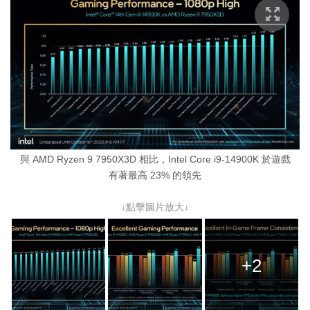
與 AMD Ryzen 9 7950X3D 相比，Intel Core i9-14900K 於遊戲
有著最高 23% 的領先
↓點擊圖片放大↓
+2