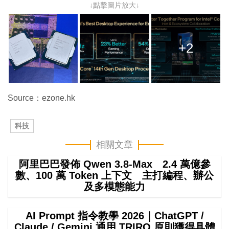
↓點擊圖片放大↓
+2
Source：ezone.hk
科技
相關文章
阿里巴巴發佈 Qwen 3.8-Max 2.4 萬億參
數、100 萬 Token 上下文 主打編程、辦公
及多模態能力
AI Prompt 指令教學 2026｜ChatGPT /
Claude / Gemini 通用 TRIRO 原則獲得具體