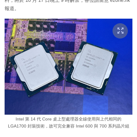
料，將於 10 月 17 日晚上 9 時解禁，各位請留意 ezone.hk
報道。
Intel 第 14 代 Core 桌上型處理器全線使用與上代相同的
LGA1700 封裝技術，故可完全兼容 Intel 600 與 700 系列晶片組