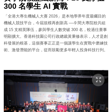
300 名學生 AI 實戰
「全港大專生機械人大賽 2026」是本地學界年度最矚目的
機械人競技平台，今屆規模再創新高 ──9 間大專院校共組
成 15 支精英隊伍，參與學生人數突破 300 名，較過往賽事
明顯擴大。香港科技園公司行政總裁黃秉修表示，人才是創
科發展的根基，這個賽事正正是一個讓學生在實戰中磨練技
術、激發潛能的平台，從而鼓勵更多年輕人投身科技行列。