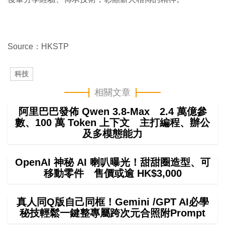
Source：HKSTP
科技
相關文章
阿里巴巴發佈 Qwen 3.8-Max 2.4 萬億參
數、100 萬 Token 上下文 主打編程、辦公
及多模態能力
OpenAI 神秘 AI 喇叭曝光！甜甜圈造型、可
移動零件 售價或逾 HK$3,000
真人同Q版自己同框！Gemini /GPT AI必學
秘技輕鬆一鍵整專屬跨次元合照附Prompt