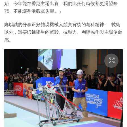
始，今年能在香港主場出賽，我們比任何時候都更渴望奪
冠，不能讓香港觀眾失望。」
鄭以誠的分享正好體現機械人競賽背後的創科精神 ──技術
以外，還要鍛鍊學生的堅毅、抗壓力、團隊協作與主場使命
感。