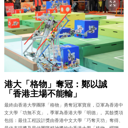
港大「格物」奪冠：鄭以誠
「香港主場不能輸」
最終由香港大學團隊「格物」勇奪冠軍寶座，亞軍為香港中
文大學「功無不克」，季軍為香港大學「明德」。其餘獎項
包括：最佳工程設計獎由香港中文大學「巧奪天功」奪得、