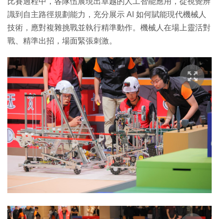
比賽過程中，各隊伍展現出卓越的人工智能應用，從視覺辨
識到自主路徑規劃能力，充分展示 AI 如何賦能現代機械人
技術，應對複雜挑戰並執行精準動作。機械人在場上靈活對
戰、精準出招，場面緊張刺激。