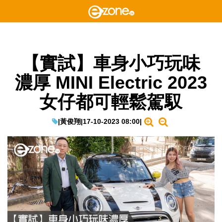
【實試】車身小巧玩味
濃厚 MINI Electric 2023
女仔都可輕鬆駕馭
|
黃俊翔
|
17-10-2023 08:00
|