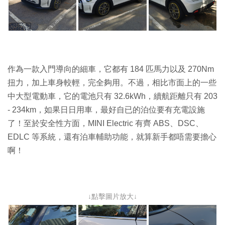
作為一款入門導向的細車，它都有 184 匹馬力以及 270Nm
扭力，加上車身較輕，完全夠用。不過，相比市面上的一些
中大型電動車，它的電池只有 32.6kWh，續航距離只有 203
- 234km，如果日日用車，最好自已的泊位要有充電設施
了！至於安全性方面，MINI Electric 有齊 ABS、DSC、
EDLC 等系統，還有泊車輔助功能，就算新手都唔需要擔心
啊！
↓點擊圖片放大↓