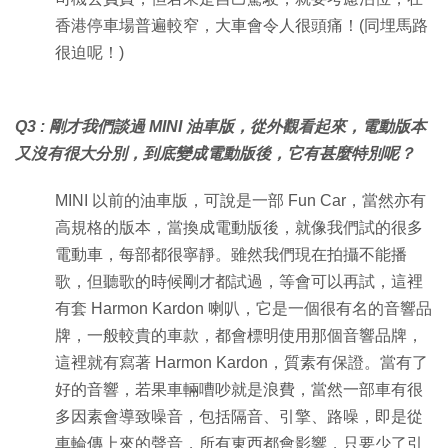
香港停車場普遍較窄，大車會令人很頭痛！(同埋馬路
很迫呢！)
Q3 : 剛才我們談過 MINI 油車版，從外觀看起來，電動版本
又沒有很大分別，到底變成電動版後，它有甚麼特別呢？
MINI 以前的油車版，可說是一部 Fun Car，當然亦有
高規格的版本，當換成電動版後，就像我們試的很多
電動車，每部都很寧靜。雖然我們現在拍攝不能播
歌，但聽歌的時候剛才都試過，等會可以再試，這裡
有套 Harmon Kardon 喇叭，它是一個很有名的音響品
牌，一般較貴的車款，都會標明使用那個音響品牌，
這裡就有寫著 Harmon Kardon，質素有保證。當有了
好的音響，若果車輛嘈吵就是浪費，當然一部車有很
多因素會導致噪音，包括隔音、引擎、路噪，即是從
車輪傳上來的聲音，所有東西都會影響，只要少了引