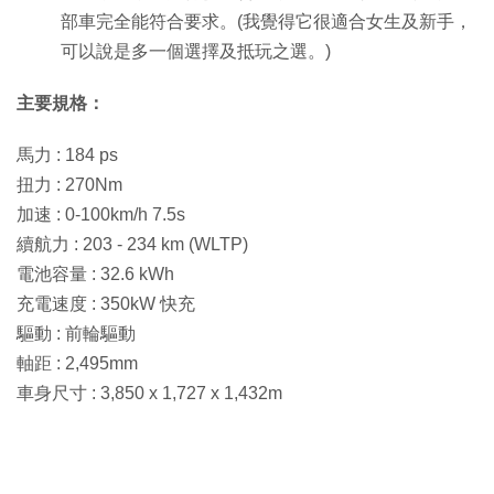
部車完全能符合要求。(我覺得它很適合女生及新手，
可以說是多一個選擇及抵玩之選。)
主要規格：
馬力 : 184 ps
扭力 : 270Nm
加速 : 0-100km/h 7.5s
續航力 : 203 - 234 km (WLTP)
電池容量 : 32.6 kWh
充電速度 : 350kW 快充
驅動 : 前輪驅動
軸距 : 2,495mm
車身尺寸 : 3,850 x 1,727 x 1,432m