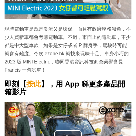
現時電動車是既是潮流又是環保，而且有政府稅務減免，不
少人買新車都會考慮電動車。不過，市面上的電動車，不少
都是中大型車款，如果是女仔或者 P 牌身手，駕駛時可能
就會有難度。今次 ezone.hk 就找來玩味十足、車身小巧的
2023 版 MINI Electric，聯同香港資訊科技商會榮譽會長
Francis 一齊試車！
即刻【
按此
】，用 App 睇更多產品開
箱影片