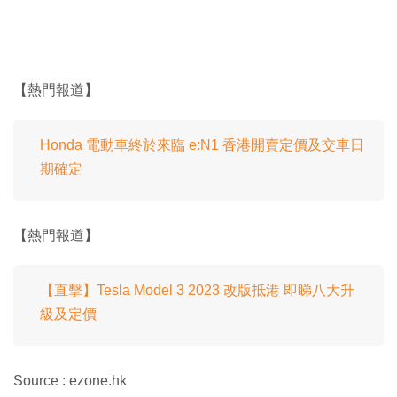
【熱門報道】
Honda 電動車終於來臨 e:N1 香港開賣定價及交車日
期確定
【熱門報道】
【直擊】Tesla Model 3 2023 改版抵港 即睇八大升
級及定價
Source : ezone.hk