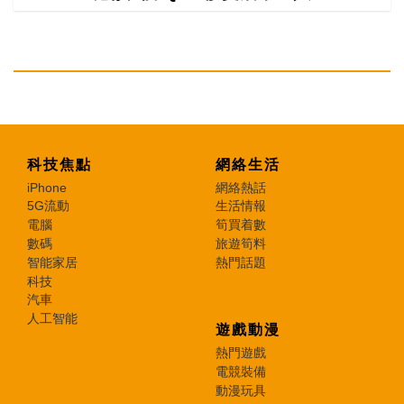
科技焦點
網絡生活
iPhone
網絡熱話
5G流動
生活情報
電腦
筍買着數
數碼
旅遊筍料
智能家居
熱門話題
科技
汽車
人工智能
遊戲動漫
熱門遊戲
電競裝備
動漫玩具