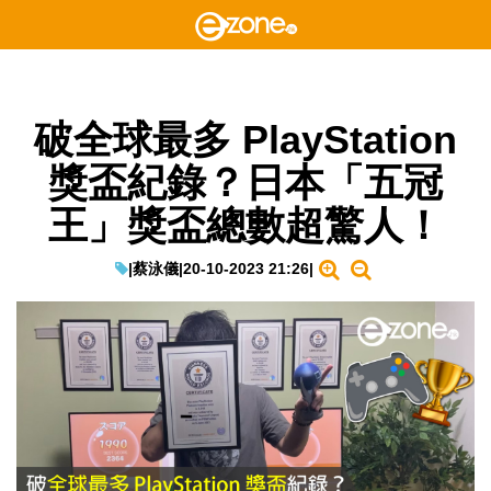
破全球最多 PlayStation
獎盃紀錄？日本「五冠
王」獎盃總數超驚人！
|
蔡泳儀
|
20-10-2023 21:26
|