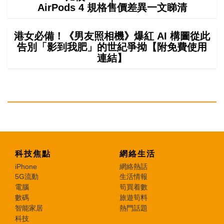
AirPods 4 規格售價差異一文睇清
港女必備！《男友照相機》爆紅 AI 構圖從此
告別「影到我肥」的世紀爭拗【附免費使用
連結】
科技焦點
網絡生活
iPhone
網絡熱話
5G流動
生活情報
電腦
筍買着數
數碼
旅遊筍料
智能家居
熱門話題
科技