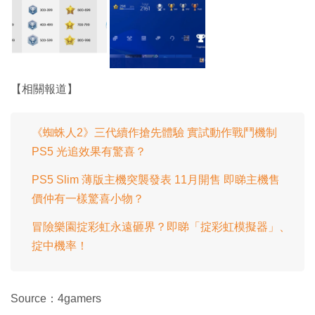
【相關報道】
《蜘蛛人2》三代續作搶先體驗 實試動作戰鬥機制
PS5 光追效果有驚喜？
PS5 Slim 薄版主機突襲發表 11月開售 即睇主機售
價仲有一樣驚喜小物？
冒險樂園掟彩虹永遠砸界？即睇「掟彩虹模擬器」、
掟中機率！
Source：4gamers