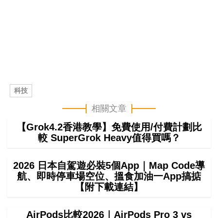
科技
相關文章
【Grok4.2香港教學】免費使用/付費計劃比
較 SuperGrok Heavy值得買嗎？
2026 日本自駕遊必裝5個App｜Map Code導
航、即時停車場空位、搵食加油一App搞掂
【附下載連結】
AirPods比較2026｜AirPods Pro 3 vs