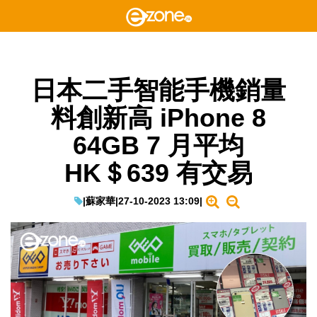
日本二手智能手機銷量
料創新高 iPhone 8
64GB 7 月平均
HK＄639 有交易
|
蘇家華
|
27-10-2023 13:09
|