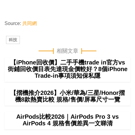
Source:
共同網
科技
相關文章
【iPhone回收價】二手手機trade in官方vs
街鋪回收價目表先達現金價較好？8個iPhone
Trade-in事項須知保私隱
【摺機推介2026】小米/華為/三星/Honor摺
機8款熱賣比較 規格/售價/屏幕尺寸一覽
AirPods比較2026｜AirPods Pro 3 vs
AirPods 4 規格售價差異一文睇清