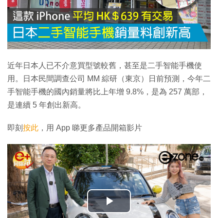
近年日本人已不介意買型號較舊，甚至是二手智能手機使
用。日本民間調查公司 MM 綜研（東京）日前預測，今年二
手智能手機的國內銷量將比上年增 9.8%，是為 257 萬部，
是連續 5 年創出新高。
即刻
按此
，用 App 睇更多產品開箱影片
播