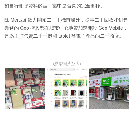
如自行刪除資料的話，當中是否真的完全刪掉。
除 Mercari 致力開拓二手手機市場外，從事二手回收和銷售
業務的 Geo 控股都在城市中心地帶加速開設 Geo Mobile，
是為主打售賣二手手機和 tablet 等電子產品的二手商店。
↓點擊圖片放大↓