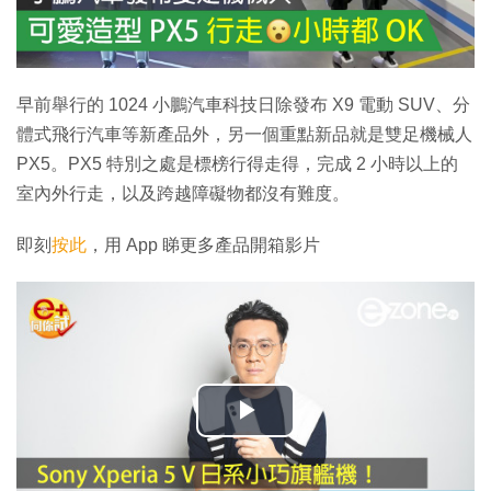
早前舉行的 1024 小鵬汽車科技日除發布 X9 電動 SUV、分
體式飛行汽車等新產品外，另一個重點新品就是雙足機械人
PX5。PX5 特別之處是標榜行得走得，完成 2 小時以上的
室內外行走，以及跨越障礙物都沒有難度。
即刻
按此
，用 App 睇更多產品開箱影片
播
放