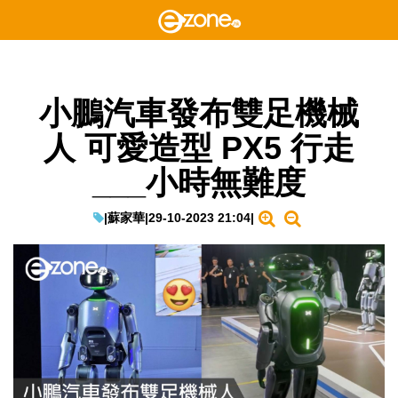
小鵬汽車發布雙足機械
人 可愛造型 PX5 行走
___小時無難度
|
蘇家華
|
29-10-2023 21:04
|