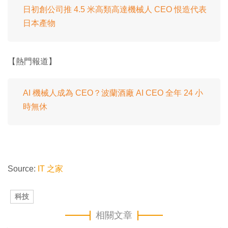
日初創公司推 4.5 米高類高達機械人 CEO 恨造代表
日本產物
【熱門報道】
AI 機械人成為 CEO？波蘭酒廠 AI CEO 全年 24 小
時無休
Source:
IT 之家
科技
相關文章