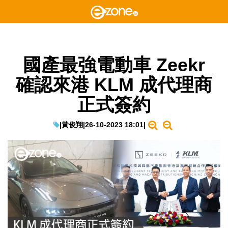
國產最強電動車 Zeekr
確認來港 KLM 成代理商
正式簽約
|
黃俊翔
|
26-10-2023 18:01
|