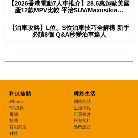
【2026香港電動7人車推介】28.6萬起歐美國
產12款MPV比較 平治SUV/Maxus/kia…
【泊車攻略】L位、S位泊車技巧全解構 新手
必讀8個 Q&A秒變泊車達人
科技焦點
網絡生活
iPhone
網絡熱話
5G流動
生活情報
電腦
筍買着數
數碼
旅遊筍料
智能家居
熱門話題
科技