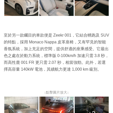
至於另一款矚目的車款便是 Zeekr 001，它結合轎跑及 SUV
的特點，採用 Monaco Nappa 皮革座椅，又有罕見的智能
香氛系統，加上充足的空間，提供舒適的座乘感受。它最出
色之處在於動力系統，標準版 0-100km/h 加速只需 3.8 秒，
而高性鹿 001 FR 更只需 2.07 秒，相當強勁。此外，若選
擇高容量 140kW 電池，其續航力更達 1,000 km 級別。
↓點擊圖片放大↓