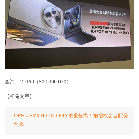
查詢：OPPO（800 900 070）
【相關文章】
OPPO Find N3 / N3 Flip 搶眼登場！細摺機更首配長
焦鏡