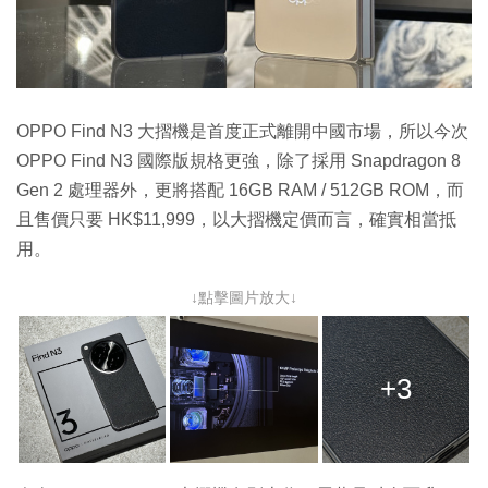
OPPO Find N3 大摺機是首度正式離開中國市場，所以今次
OPPO Find N3 國際版規格更強，除了採用 Snapdragon 8
Gen 2 處理器外，更將搭配 16GB RAM / 512GB ROM，而
且售價只要 HK$11,999，以大摺機定價而言，確實相當抵
用。
↓點擊圖片放大↓
+3