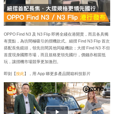
OPPO Find N3 及 N3 Flip 即將全綫在港開賣，而且各具獨
有賣點，為坊間極吸引的摺機款式。細摺 Find N3 Flip 首次
搭配長焦鏡頭，領先坊間其他同級機款；大摺 Find N3 不但
首度現身國際市場，而且規格更領先國行，價錢亦相當抵
玩，讓摺機市場競爭更加激烈。
即刻【
按此
】，用 App 睇更多產品開箱科技影片