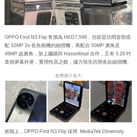
OPPO Find N3 Flip 售價為 HKD7,599，但卻是坊間首部搭
配 32MP 2x 長焦相機的細摺機，再配合 50MP 廣角及
48MP 超廣角，加上繼續與 Hasselblad 合作，又有 3.26 吋
直倒屏幕外屏，實用性高之餘，攝力領先坊間各款細摺機。
↓點擊圖片放大↓
+2
效能上，OPPO Find N3 Flip 採用 MediaTek Dimensity