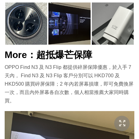
More：超抵爆芒保障
OPPO Find N3 及 N3 Flip 都提供碎屏保障優惠，於入手 7
天內， Find N3 及 N3 Flip 客戶分別可以 HKD700 及
HKD500 購買碎屏保障；2 年內若屏幕損壞，即可免費換屏
一次，而且內外屏幕各自次數，個人相當推薦大家同時購
買。