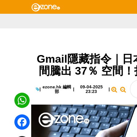
Gmail隱藏指令｜日
間騰出 37％ 空間！
ezone.hk 編輯
09-04-2025
|
|
|
部
23:23
WhatsApp