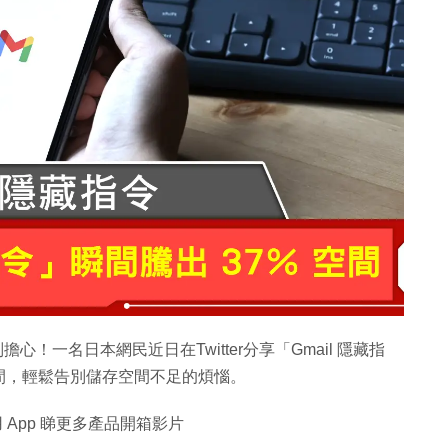
心！一名日本網民近日在Twitter分享「Gmail 隱藏指
間，輕鬆告別儲存空間不足的煩惱。
 App 睇更多產品開箱影片