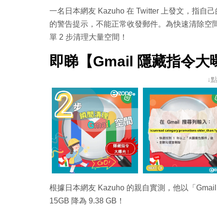
一名日本網友 Kazuho 在 Twitter 上發文，指
的警告提示，不能正常收發郵件。為快速清除空間，他
單 2 步清理大量空間！
即睇【Gmail 隱藏指令
↓
根據日本網友 Kazuho 的親自實測，他以「Gma
15GB 降為 9.38 GB！