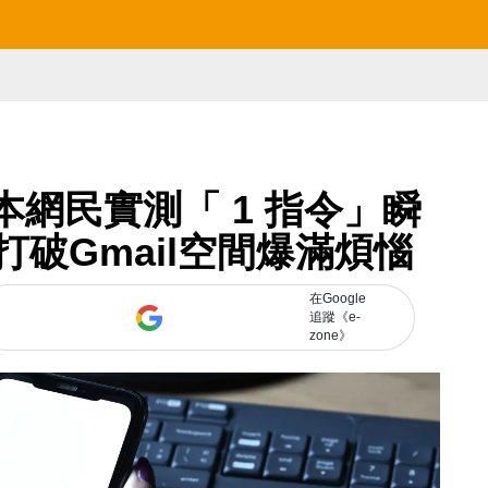
本網民實測「 1 指令」瞬
打破Gmail空間爆滿煩惱
在Google
追蹤《e-
zone》