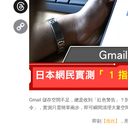
Facebook
Threads
Copy
Link
Gmail 儲存空間不足，總是收到「紅色警告」？別擔
令」，實測只需簡單兩步，即可瞬間清理大量空
即刻
【按此】
，用