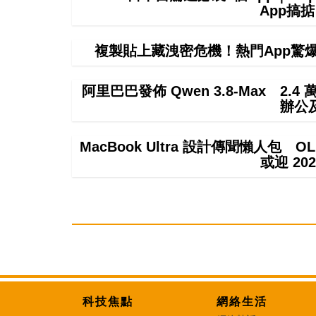
App搞
複製貼上藏洩密危機！熱門App驚爆無聲
阿里巴巴發佈 Qwen 3.8-Max 2.
辦公
MacBook Ultra 設計傳聞懶人包 OL
或迎 20
科技焦點
網絡生活