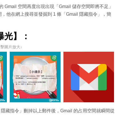
自己的 Gmail 空間再度出現出現「Gmail 儲存空間即將不足」
在網上搜尋並發掘到 1 條「Gmail 隱藏指令」，簡
大曝光】：
點擊圖片放大↓
il 隱藏指令」刪掉以上郵件後，Gmail 的占用空間就瞬間從