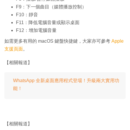
F9：下一個曲目（媒體播放控制）
F10：靜音
F11：降低電腦音量或顯示桌面
F12：增加電腦音量
如需更多有用的 macOS 鍵盤快捷鍵，大家亦可參考
Apple
支援頁面
。
【相關報道】
WhatsApp 全新桌面應用程式登場！升級兩大實用功
能！
【相關報道】