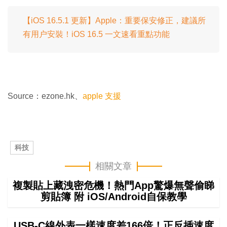
【iOS 16.5.1 更新】Apple：重要保安修正，建議所
有用户安裝！iOS 16.5 一文速看重點功能
Source：ezone.hk、
apple 支援
科技
相關文章
複製貼上藏洩密危機！熱門App驚爆無聲偷睇
剪貼簿 附 iOS/Android自保教學
USB-C線外表一樣速度差166倍！正反插速度