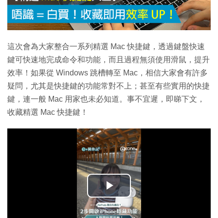
這次會為大家整合一系列精選 Mac 快捷鍵，透過鍵盤快速
鍵可快速地完成命令和功能，而且過程無須使用滑鼠，提升
效率！如果從 Windows 跳槽轉至 Mac，相信大家會有許多
疑問，尤其是快捷鍵的功能常對不上；甚至有些實用的快捷
鍵，連一般 Mac 用家也未必知道。事不宜遲，即睇下文，
收藏精選 Mac 快捷鍵！
播