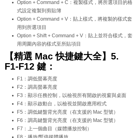
Option + Command + C：複製樣式，將所選項目的格
式設定複製到剪貼簿
Option + Command + V：貼上樣式，將複製的樣式套
用到所選項目
Option + Shift + Command + V：貼上並符合樣式，套
用周圍內容的樣式至所貼項目
【精選 Mac 快捷鍵大全】5.
F1-F12 鍵：
F1：調低螢幕亮度
F2：調高螢幕亮度
F3：顯示任務控制，以檢視所有開啟的視窗與桌面
F4：顯示啟動台，以檢視並開啟應用程式
F5：調低鍵盤背光亮度（在支援的 Mac 型號）
F6：調高鍵盤背光亮度（在支援的 Mac 型號）
F7：上一個曲目（媒體播放控制）
F8：播放/暫停媒體播放