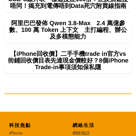
唔同！揭充到電傳唔到Data死穴附買線指南
阿里巴巴發佈 Qwen 3.8-Max 2.4 萬億參
數、100 萬 Token 上下文 主打編程、辦公
及多模態能力
【iPhone回收價】二手手機trade in官方vs
街鋪回收價目表先達現金價較好？8個iPhone
Trade-in事項須知保私隱
科技焦點
網絡生活
iPhone
網絡熱話