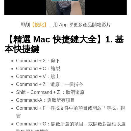
放
影
片
即刻
【按此】
，用 App 睇更多產品開箱影片
【精選 Mac 快捷鍵大全】1. 基
本快捷鍵
Command + X：剪下
Command + C：複製
Command + V：貼上
Command + Z：還原上一個指令
Shift + Command + Z ：取消還原
Command-A：選取所有項目
Command + F：尋找文件中的項目或開啟「尋找」視
窗
Command + O：開啟所選的項目，或開啟對話框以選