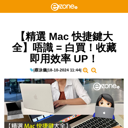
【精選 Mac 快捷鍵大
全】唔識 = 白買！收藏
即用效率 UP！
|
蔡泳儀
|
18-10-2024 11:44
|