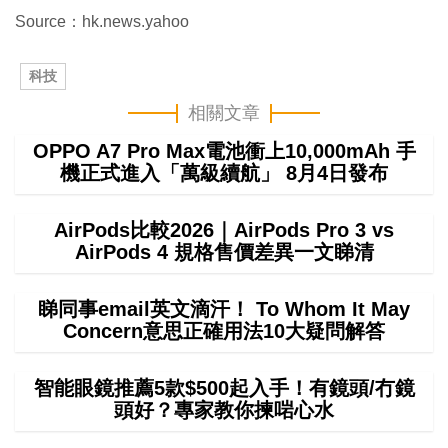
Source：hk.news.yahoo
科技
相關文章
OPPO A7 Pro Max電池衝上10,000mAh 手
機正式進入「萬級續航」 8月4日發布
AirPods比較2026｜AirPods Pro 3 vs
AirPods 4 規格售價差異一文睇清
睇同事email英文滴汗！ To Whom It May
Concern意思正確用法10大疑問解答
智能眼鏡推薦5款$500起入手！有鏡頭/冇鏡
頭好？專家教你揀啱心水