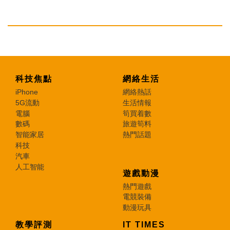
科技焦點
網絡生活
iPhone
網絡熱話
5G流動
生活情報
電腦
筍買着數
數碼
旅遊筍料
智能家居
熱門話題
科技
汽車
人工智能
遊戲動漫
熱門遊戲
電競裝備
動漫玩具
教學評測
IT TIMES